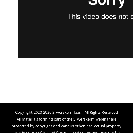
Copyright 2020-2026 Silwerskermfees | All Rights Reserved
All materials forming part of the Silwerskerm webinar are
protected by copyright and various other intellectual property
laws in South Africa and foreign jurisdictions and may not be