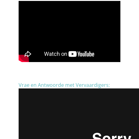
Vrae en Antwoorde met Vervaardigers: