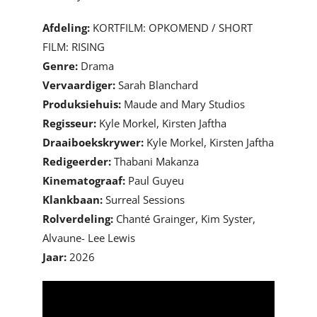
Afdeling:
KORTFILM: OPKOMEND / SHORT
FILM: RISING
Genre:
Drama
Vervaardiger:
Sarah Blanchard
Produksiehuis:
Maude and Mary Studios
Regisseur:
Kyle Morkel, Kirsten Jaftha
Draaiboekskrywer:
Kyle Morkel, Kirsten Jaftha
Redigeerder:
Thabani Makanza
Kinematograaf:
Paul Guyeu
Klankbaan:
Surreal Sessions
Rolverdeling:
Chanté Grainger, Kim Syster,
Alvaune- Lee Lewis
Jaar:
2026