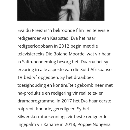
Eva du Preez is ’n bekroonde film- en televisie-
redigeerder van Kaapstad. Eva het haar
redigeerloopbaan in 2012 begin met die
televisiereeks Die Boland Moorde, wat vir haar
'n Safta-benoeming besorg het. Daarna het sy
ervaring in alle aspekte van die Suid-Afrikaanse
TV-bedryf opgedoen. Sy het draaiboek-
toesighouding en kontinuïteit gekombineer met
na-produksie en redigering vir realiteits- en
dramaprogramme. In 2017 het Eva haar eerste
rolprent, Kanarie, geredigeer. Sy het
Silwerskermtoekennings vir beste redigeerder
ingepalm vir Kanarie in 2018, Poppie Nongena