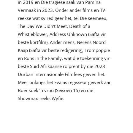
in 2019 en Die tragiese saak van Pamina
Vermaak in 2023. Onder ander films en TV-
reekse wat sy redigeer het, tel Die seemeeu,
The Day We Didn’t Meet, Death of a
Whistleblower, Address Unknown (Safta vir
beste kortfilm), Ander mens, Nêrens Noord-
Kaap (Safta vir beste redigering), Trompoppie
en Runs in the Family, wat die toekenning vir
beste Suid-Afrikaanse rolprent by die 2023
Durban Internasionale Filmfees gewen het.
Meer onlangs het Eva as regisseur gewerk aan
Boer soek ’n vrou (Seisoen 15) en die
Showmax-reeks Wyfie.