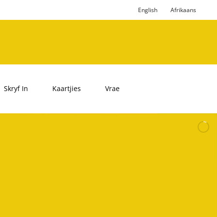
English
Afrikaans
Skryf In
Kaartjies
Vrae