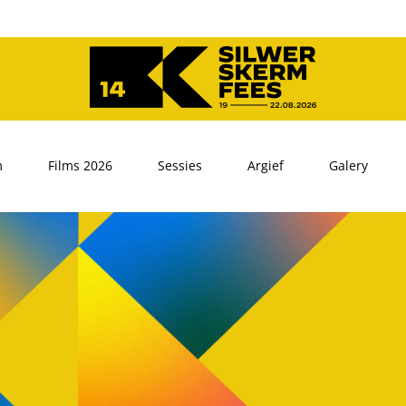
m
Films 2026
Sessies
Argief
Galery