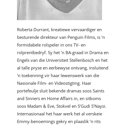
Roberta Durrant, kreatiewe vervaardiger en
besturende direkteur van Penguin Films, is ’n
formidabele rolspeler in ons TV- en
rolprentbedryf. Sy het ’n BA-graad in Drama en
Engels van die Universiteit Stellenbosch en het
al talle pryse en eerbewyse ontvang, insluitend
'n toekenning vir haar lewenswerk van die
Nasionale Film- en Videostigting. Haar
portefeulje sluit bekende dramas soos Saints
and Sinners en Home Affairs in, en sitkoms
soos Madam & Eve, Stokvel en S’Gudi S’Naysi.
Internasionaal het haar werk het al verskeie
Emmy-benoemings gekry en plaaslik ’n rits