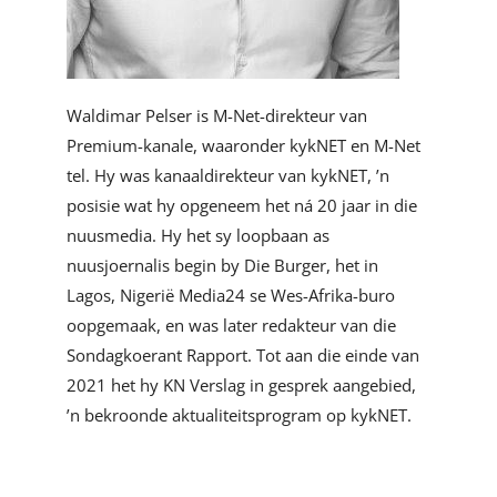
Waldimar Pelser is M-Net-direkteur van
Premium-kanale, waaronder kykNET en M-Net
tel. Hy was kanaaldirekteur van kykNET, ’n
posisie wat hy opgeneem het ná 20 jaar in die
nuusmedia. Hy het sy loopbaan as
nuusjoernalis begin by Die Burger, het in
Lagos, Nigerië Media24 se Wes-Afrika-buro
oopgemaak, en was later redakteur van die
Sondagkoerant Rapport. Tot aan die einde van
2021 het hy KN Verslag in gesprek aangebied,
’n bekroonde aktualiteitsprogram op kykNET.