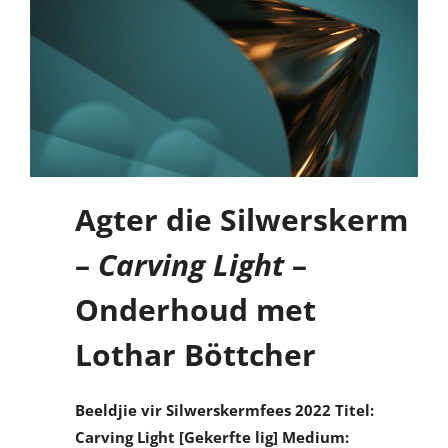
Agter die Silwerskerm
–
Carving Light
–
Onderhoud met
Lothar Böttcher
Beeldjie vir Silwerskermfees 2022
Titel:
Carving Light [Gekerfte lig]
Medium: