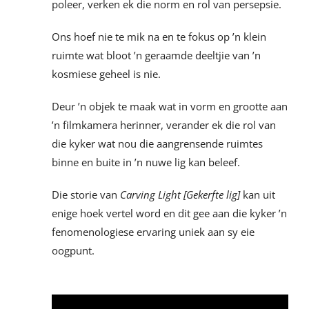
poleer, verken ek die norm en rol van persepsie.
Ons hoef nie te mik na en te fokus op ’n klein
ruimte wat bloot ’n geraamde deeltjie van ’n
kosmiese geheel is nie.
Deur ’n objek te maak wat in vorm en grootte aan
’n filmkamera herinner, verander ek die rol van
die kyker wat nou die aangrensende ruimtes
binne en buite in ’n nuwe lig kan beleef.
Die storie van
Carving Light [Gekerfte lig]
kan uit
enige hoek vertel word en dit gee aan die kyker ’n
fenomenologiese ervaring uniek aan sy eie
oogpunt.