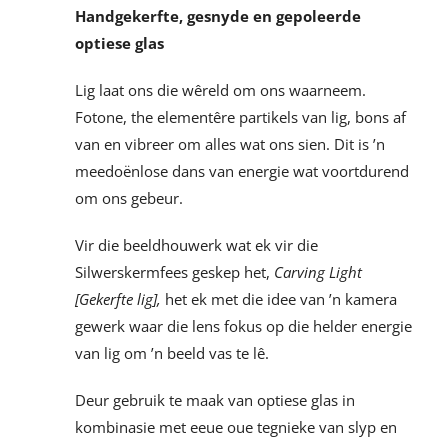
Handgekerfte, gesnyde en gepoleerde
optiese glas
Lig laat ons die wêreld om ons waarneem.
Fotone, the elementêre partikels van lig, bons af
van en vibreer om alles wat ons sien. Dit is ’n
meedoënlose dans van energie wat voortdurend
om ons gebeur.
Vir die beeldhouwerk wat ek vir die
Silwerskermfees geskep het,
Carving Light
[Gekerfte lig],
het ek met die idee van ’n kamera
gewerk waar die lens fokus op die helder energie
van lig om ’n beeld vas te lê.
Deur gebruik te maak van optiese glas in
kombinasie met eeue oue tegnieke van slyp en