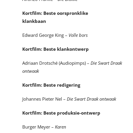
Kortfilm: Beste oorspronklike
klankbaan
Edward George King –
Volle bors
Kortfilm: Beste klankontwerp
Adriaan Drotsché (Audiopimps) –
Die Swart Draak
ontwaak
Kortfilm: Beste redigering
Johannes Pieter Nel –
Die Swart Draak ontwaak
Kortfilm: Beste produksie-ontwerp
Burger Meyer –
Karen