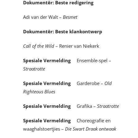
Dokumentêr: Beste redigering
Adi van der Walt –
Besmet
Dokumentêr: Beste klankontwerp
Call of the Wild
– Renier van Niekerk
Spesiale Vermelding
Ensemble-spel –
Straatrotte
Spesiale Vermelding
Garderobe –
Old
Righteous Blues
Spesiale Vermelding
Grafika –
Straatrotte
Spesiale Vermelding
Choreografie en
waaghalstoertjies –
Die Swart Draak ontwaak