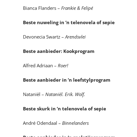
Bianca Flanders –
Frankie & Felipé
Beste nuweling in ’n telenovela of sepie
Devonecia Swartz –
Arendsvlei
Beste aanbieder: Kookprogram
Alfred Adriaan –
Roer!
Beste aanbieder in ’n leefstylprogram
Nataniël –
Nataniël. Erik. Wolf.
Beste skurk in ’n telenovela of sepie
André Odendaal –
Binnelanders