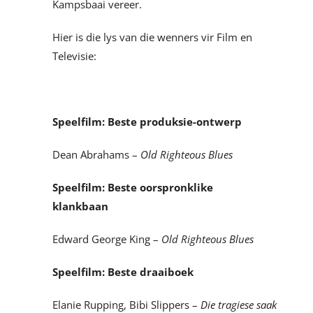
Kampsbaai vereer.
Hier is die lys van die
wenners
vir Film en
Televisie:
Speelfilm: Beste produksie-ontwerp
Dean Abrahams –
Old Righteous Blues
Speelfilm: Beste oorspronklike
klankbaan
Edward George King –
Old Righteous Blues
Speelfilm: Beste draaiboek
Elanie Rupping, Bibi Slippers –
Die tragiese saak