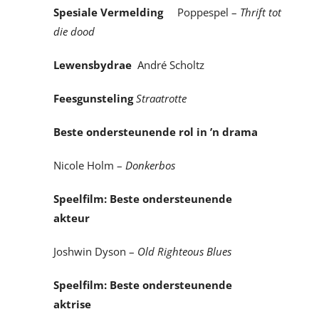
Spesiale Vermelding
Poppespel –
Thrift tot
die dood
Lewensbydrae
André Scholtz
Feesgunsteling
Straatrotte
Beste ondersteunende rol in ’n drama
Nicole Holm –
Donkerbos
Speelfilm: Beste ondersteunende
akteur
Joshwin Dyson –
Old Righteous Blues
Speelfilm: Beste ondersteunende
aktrise