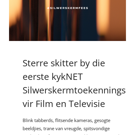
Sterre skitter by die
eerste kykNET
Silwerskermtoekennings
vir Film en Televisie
Blink tabberds, flitsende kameras, gesogte
beeldjies, trane van vreugde, spitsvondige