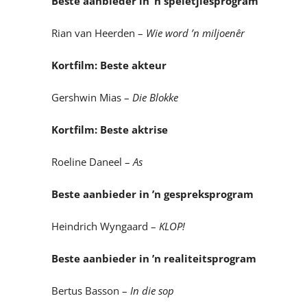
Beste aanbieder in ’n speletjiesprogram
Rian van Heerden –
Wie word ’n miljoenêr
Kortfilm: Beste akteur
Gershwin Mias –
Die Blokke
Kortfilm: Beste aktrise
Roeline Daneel –
As
Beste aanbieder in ’n gespreksprogram
Heindrich Wyngaard –
KLOP!
Beste aanbieder in ’n realiteitsprogram
Bertus Basson –
In die sop