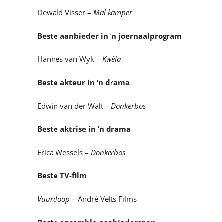
Dewald Visser –
Mal kamper
Beste aanbieder in ’n joernaalprogram
Hannes van Wyk –
Kwêla
Beste akteur in ’n drama
Edwin van der Walt –
Donkerbos
Beste aktrise in ’n drama
Erica Wessels –
Donkerbos
Beste TV-film
Vuurdoop
– André Velts Films