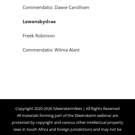
Commendatio: Dawie Carollisen
Lewensbydrae
Freek Robinson
Commendatio: Wilma Alant
Copyright 2020-2026 Silwerskermfees | All Rights Reserved
All materials forming part of the Silwerskerm webinar are
protected by copyright and various other intellectual property
laws in South Africa and foreign jurisdictions and may not be