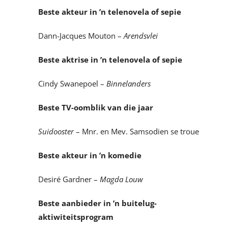
Beste akteur in ’n telenovela of sepie
Dann-Jacques Mouton –
Arendsvlei
Beste aktrise in ’n telenovela of sepie
Cindy Swanepoel –
Binnelanders
Beste TV-oomblik van die jaar
Suidooster
– Mnr. en Mev. Samsodien se troue
Beste akteur in ’n komedie
Desiré Gardner –
Magda Louw
Beste aanbieder in ’n buitelug-
aktiwiteitsprogram