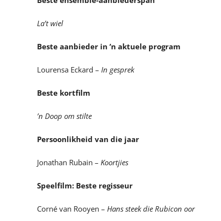
Beste ensemble-aanbiederspan
La’t wiel
Beste aanbieder in ’n aktuele program
Lourensa Eckard –
In gesprek
Beste kortfilm
’n Doop om stilte
Persoonlikheid van die jaar
Jonathan Rubain –
Koortjies
Speelfilm: Beste regisseur
Corné van Rooyen –
Hans steek die Rubicon oor