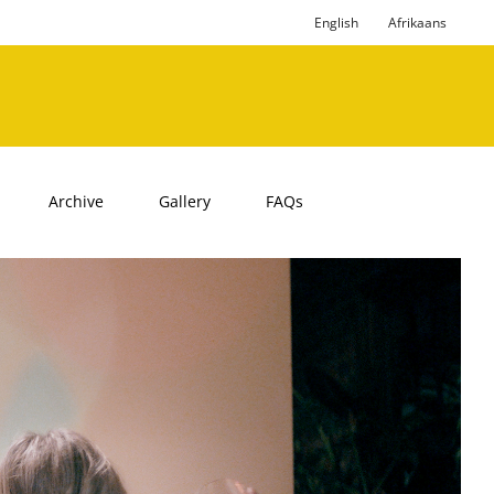
English
Afrikaans
Archive
Gallery
FAQs