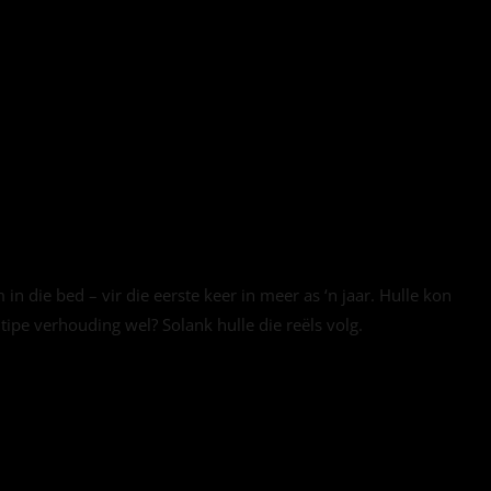
in die bed – vir die eerste keer in meer as ‘n jaar. Hulle kon
ipe verhouding wel? Solank hulle die reëls volg.