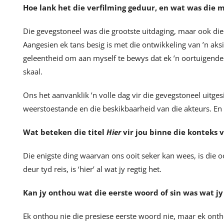
Hoe lank het die verfilming geduur, en wat was die 
Die gevegstoneel was die grootste uitdaging, maar ook die 
Aangesien ek tans besig is met die ontwikkeling van ’n aksi
geleentheid om aan myself te bewys dat ek ’n oortuigende ak
skaal.
Ons het aanvanklik ’n volle dag vir die gevegstoneel uitge
weerstoestande en die beskikbaarheid van die akteurs. En 
Wat beteken die titel
Hier
vir jou binne die konteks 
Die enigste ding waarvan ons ooit seker kan wees, is die 
deur tyd reis, is ‘hier’ al wat jy regtig het.
Kan jy onthou wat die eerste woord of sin was wat jy
Ek onthou nie die presiese eerste woord nie, maar ek ont