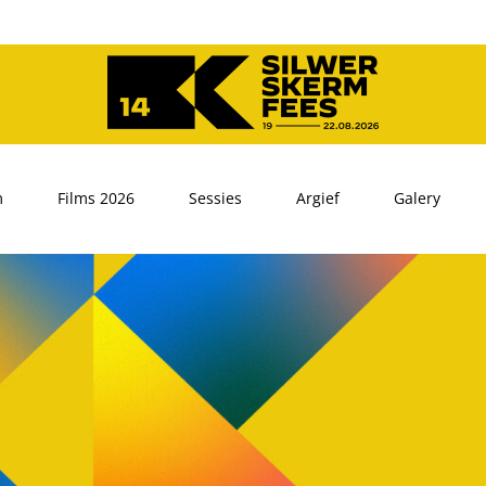
m
Films 2026
Sessies
Argief
Galery