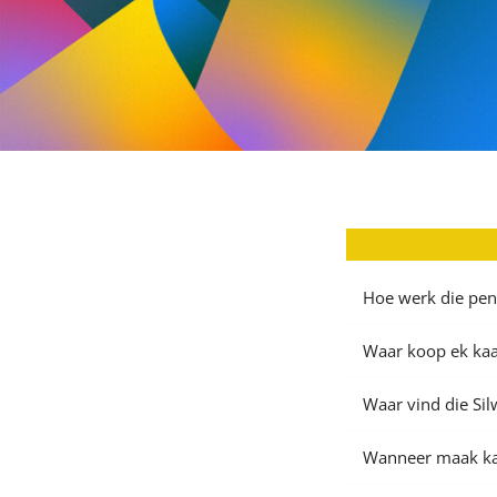
Hoe werk die pen
Waar koop ek kaar
Waar vind die Si
Wanneer maak kaa