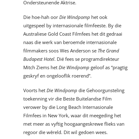
Ondersteunende Aktrise.
Die hoe-hah oor
Die Windpomp
het ook
uitgespeel by internasionale filmfeeste. By die
Australiese Gold Coast Filmfees het dit gedraai
naas die werk van beroemde internasionale
filmmakers soos Wes Anderson se
The Grand
Budapest Hotel
. Dié fees se programdirekteur
Mitch Ziems het
Die Windpomp
geloof as “pragtig
geskryf en ongelooflik roerend”.
Voorts het
Die Windpomp
die Gehoorgunsteling
toekenning vir die Beste Buitelandse Film
verower by die Long Beach Internasionale
Filmfees in New York, waar dit meegeding het
met meer as vyftig hoogaangeskrewe flieks van
regoor die wêreld. Dit wil gedoen wees.