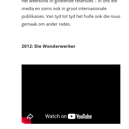
het weerklink in gloeiende resensies – in ons eie
media en soms ook in groot internasionale
publikasies. Van tyd tot tyd het hulle ook die nuus
gemaak om ander redes.
2012: Die Wonderwerker