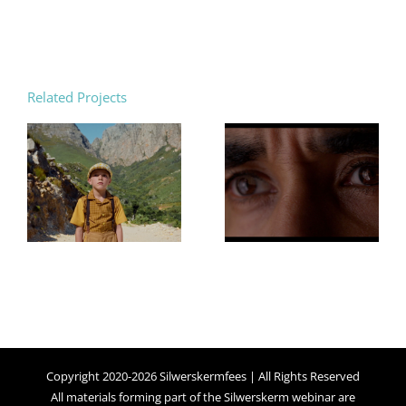
Related Projects
Copyright 2020-2026 Silwerskermfees | All Rights Reserved
All materials forming part of the Silwerskerm webinar are