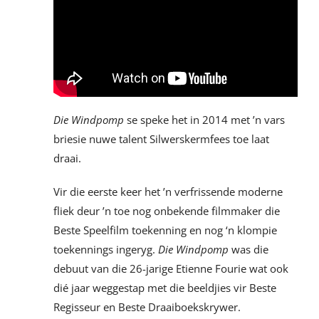
Die Windpomp
se speke het in 2014 met ’n vars
briesie nuwe talent Silwerskermfees toe laat
draai.
Vir die eerste keer het ’n verfrissende moderne
fliek deur ’n toe nog onbekende filmmaker die
Beste Speelfilm toekenning en nog ‘n klompie
toekennings ingeryg.
Die Windpomp
was die
debuut van die 26-jarige Etienne Fourie wat ook
dié jaar weggestap met die beeldjies vir Beste
Regisseur en Beste Draaiboekskrywer.