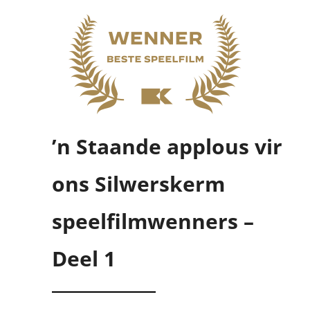
’n Staande applous vir
ons Silwerskerm
speelfilmwenners –
Deel 1