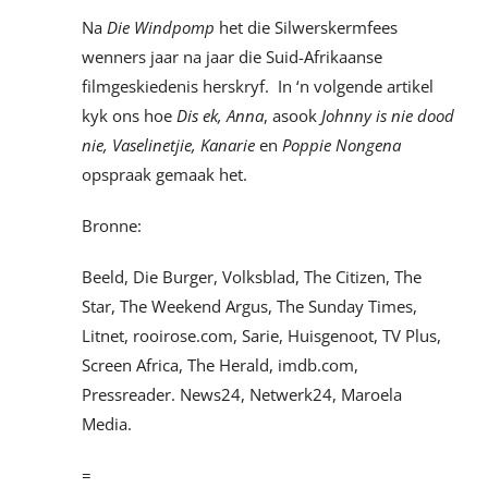
Na
Die Windpomp
het die Silwerskermfees
wenners jaar na jaar die Suid-Afrikaanse
filmgeskiedenis herskryf. In ‘n volgende artikel
kyk ons hoe
Dis ek, Anna
, asook
Johnny is nie dood
nie, Vaselinetjie,
Kanarie
en
Poppie Nongena
opspraak gemaak het.
Bronne:
Beeld, Die Burger, Volksblad, The Citizen, The
Star, The Weekend Argus, The Sunday Times,
Litnet, rooirose.com, Sarie, Huisgenoot, TV Plus,
Screen Africa, The Herald, imdb.com,
Pressreader. News24, Netwerk24, Maroela
Media.
=