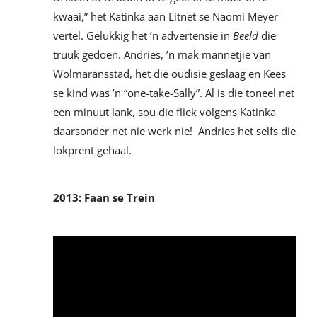
kwaai,” het Katinka aan Litnet se Naomi Meyer
vertel. Gelukkig het ’n advertensie in
Beeld
die
truuk gedoen. Andries, ’n mak mannetjie van
Wolmaransstad, het die oudisie geslaag en Kees
se kind was ’n “one-take-Sally”. Al is die toneel net
een minuut lank, sou die fliek volgens Katinka
daarsonder net nie werk nie! Andries het selfs die
lokprent gehaal.
2013: Faan se Trein