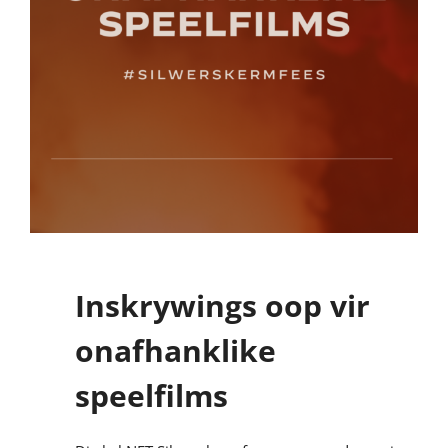
Inskrywings oop vir
onafhanklike
speelfilms