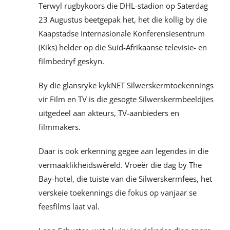
Terwyl rugbykoors die DHL-stadion op Saterdag
23 Augustus beetgepak het, het die kollig by die
Kaapstadse Internasionale Konferensiesentrum
(Kiks) helder op die Suid-Afrikaanse televisie- en
filmbedryf geskyn.
By die glansryke kykNET Silwerskermtoekennings
vir Film en TV is die gesogte Silwerskermbeeldjies
uitgedeel aan akteurs, TV-aanbieders en
filmmakers.
Daar is ook erkenning gegee aan legendes in die
vermaaklikheidswêreld. Vroeër die dag by The
Bay-hotel, die tuiste van die Silwerskermfees, het
verskeie toekennings die fokus op vanjaar se
feesfilms laat val.