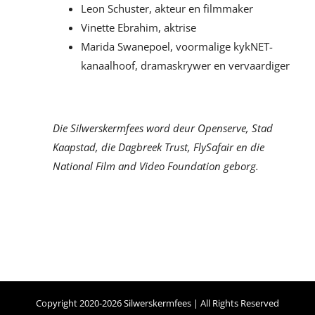
Leon Schuster, akteur en filmmaker
Vinette Ebrahim, aktrise
Marida Swanepoel, voormalige kykNET-
kanaalhoof, dramaskrywer en vervaardiger
Die Silwerskermfees word deur Openserve, Stad
Kaapstad, die Dagbreek Trust, FlySafair en die
National Film and Video Foundation geborg.
Copyright 2020-2026 Silwerskermfees | All Rights Reserved