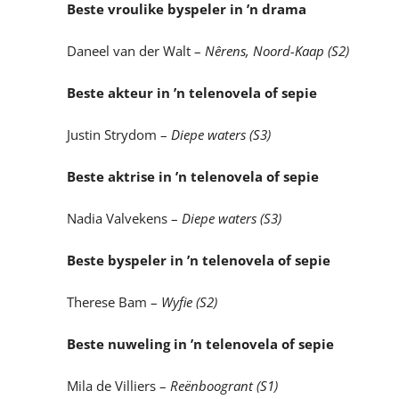
Beste vroulike byspeler in ’n drama
Daneel van der Walt –
Nêrens, Noord-Kaap (S2)
Beste akteur in ’n telenovela of sepie
Justin Strydom –
Diepe waters (S3)
Beste aktrise in ’n telenovela of sepie
Nadia Valvekens –
Diepe waters (S3)
Beste byspeler in ’n telenovela of sepie
Therese Bam –
Wyfie (S2)
Beste nuweling in ’n telenovela of sepie
Mila de Villiers –
Reënboogrant (S1)