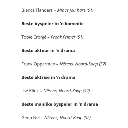
Bianca Flanders –
Mince jou hare (S1)
Beste byspeler in ’n komedie
Tobie Cronjé –
Pronk Primêr (S1)
Beste akteur in ’n drama
Frank Opperman –
Nêrens, Noord-Kaap (S2)
Beste aktrise in ’n drama
Ilse Klink –
Nêrens, Noord-Kaap (S2)
Beste manlike byspeler in ’n drama
Geon Nel –
Nêrens, Noord-Kaap (S2)