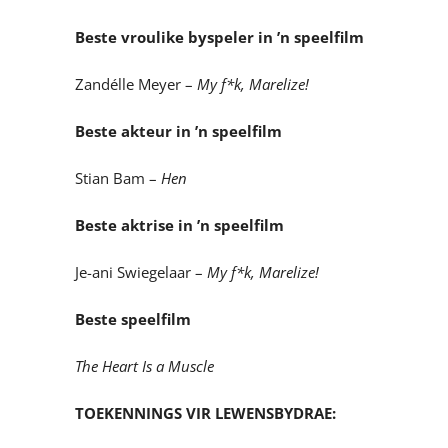
Beste vroulike byspeler in ’n speelfilm
Zandélle Meyer –
My f*k, Marelize!
Beste akteur in ’n speelfilm
Stian Bam –
Hen
Beste aktrise in ’n speelfilm
Je-ani Swiegelaar –
My f*k, Marelize!
Beste speelfilm
The Heart Is a Muscle
TOEKENNINGS VIR LEWENSBYDRAE: