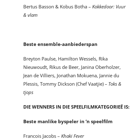
Bertus Basson & Kobus Botha –
Kokkedoor: Vuur
& vlam
Beste ensemble-aanbiederspan
Breyton Paulse, Hamilton Wessels, Rika
Nieuwoudt, Rikus de Beer, Janina Oberholzer,
Jean de Villiers, Jonathan Mokuena, Jannie du
Plessis, Tommy Dickson (Chef Vaatjie)
– Toks &
tjops
DIE WENNERS IN DIE SPEELFILMKATEGORIEË IS:
Beste manlike byspeler in ’n speelfilm
Francois Jacobs –
Khaki Fever