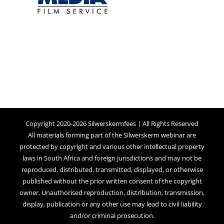
Copyright 2020-2026 Silwerskermfees | All Rights Reserved
All materials forming part of the Silwerskerm webinar are
protected by copyright and various other intellectual property
laws in South Africa and foreign jurisdictions and may not be
reproduced, distributed, transmitted, displayed, or otherwise
published without the prior written consent of the copyright
owner. Unauthorised reproduction, distribution, transmission,
display, publication or any other use may lead to civil liability
and/or criminal prosecution.