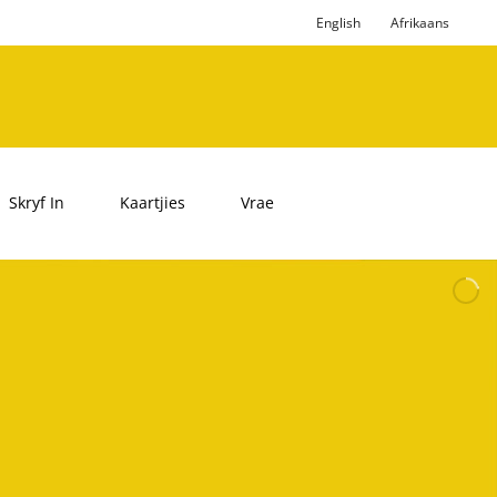
English
Afrikaans
Skryf In
Kaartjies
Vrae