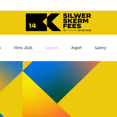
m
Films 2026
Sessies
Argief
Galery