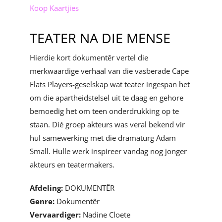
Koop Kaartjies
TEATER NA DIE MENSE
Hierdie kort dokumentêr vertel die
merkwaardige verhaal van die vasberade Cape
Flats Players-geselskap wat teater ingespan het
om die apartheidstelsel uit te daag en gehore
bemoedig het om teen onderdrukking op te
staan. Dié groep akteurs was veral bekend vir
hul samewerking met die dramaturg Adam
Small. Hulle werk inspireer vandag nog jonger
akteurs en teatermakers.
Afdeling:
DOKUMENTÊR
Genre:
Dokumentêr
Vervaardiger:
Nadine Cloete