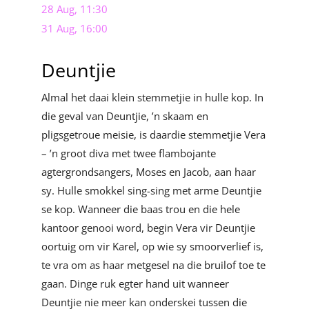
28 Aug, 11:30
31 Aug, 16:00
Deuntjie
Almal het daai klein stemmetjie in hulle kop. In
die geval van Deuntjie, ’n skaam en
pligsgetroue meisie, is daardie stemmetjie Vera
– ’n groot diva met twee flambojante
agtergrondsangers, Moses en Jacob, aan haar
sy. Hulle smokkel sing-sing met arme Deuntjie
se kop. Wanneer die baas trou en die hele
kantoor genooi word, begin Vera vir Deuntjie
oortuig om vir Karel, op wie sy smoorverlief is,
te vra om as haar metgesel na die bruilof toe te
gaan. Dinge ruk egter hand uit wanneer
Deuntjie nie meer kan onderskei tussen die