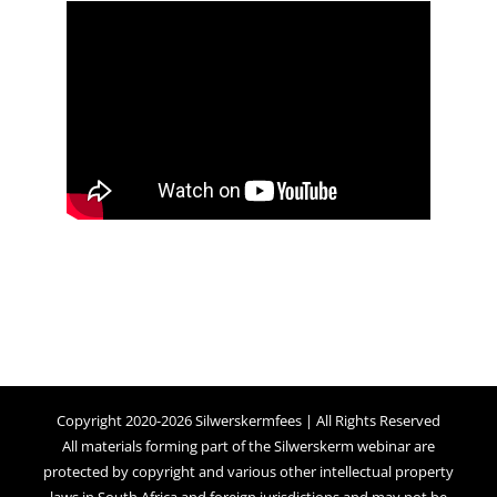
Copyright 2020-2026 Silwerskermfees | All Rights Reserved
All materials forming part of the Silwerskerm webinar are
protected by copyright and various other intellectual property
laws in South Africa and foreign jurisdictions and may not be