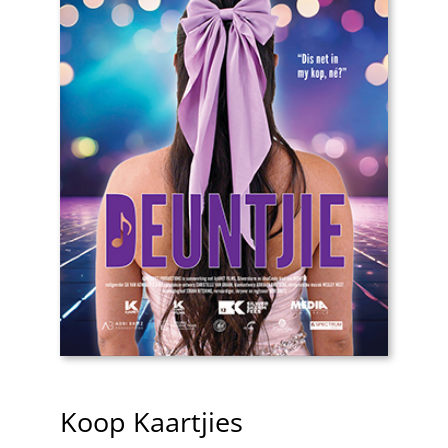
Koop Kaartjies