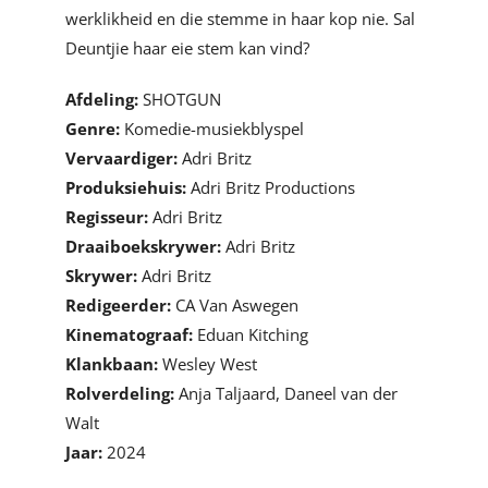
werklikheid en die stemme in haar kop nie. Sal
Deuntjie haar eie stem kan vind?
Afdeling:
SHOTGUN
Genre:
Komedie-musiekblyspel
Vervaardiger:
Adri Britz
Produksiehuis:
Adri Britz Productions
Regisseur:
Adri Britz
Draaiboekskrywer:
Adri Britz
Skrywer:
Adri Britz
Redigeerder:
CA Van Aswegen
Kinematograaf:
Eduan Kitching
Klankbaan:
Wesley West
Rolverdeling:
Anja Taljaard, Daneel van der
Walt
Jaar:
2024