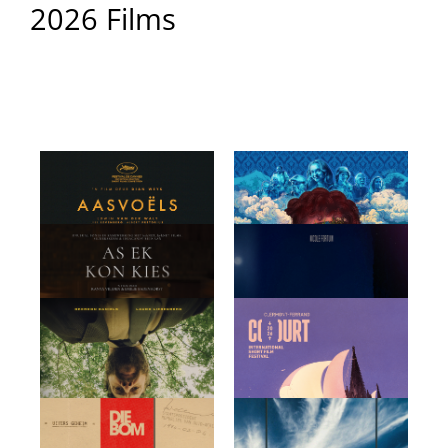
2026 Films
Aasvoëls
Al wat ek weet