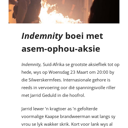
Indemnity
boei met
asem-ophou-aksie
Indemnity,
Suid-Afrika se grootste aksiefliek tot op
hede, wys op Woensdag 23 Maart om 20:00 by
die Silwerskermfees. Internasionale gehore is
reeds in vervoering oor dié spanningsvolle riller
met Jarrid Geduld in die hoofrol.
Jarrid lewer ’n kragtoer as ’n gefolterde
voormalige Kaapse brandweerman wat langs sy
vrou se lyk wakker skrik. Kort voor lank wys al