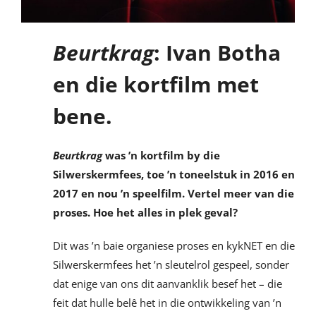
Beurtkrag
: Ivan Botha
en die kortfilm met
bene.
Beurtkrag
was ’n kortfilm by die
Silwerskermfees, toe ’n toneelstuk in 2016 en
2017 en nou ’n speelfilm. Vertel meer van die
proses. Hoe het alles in plek geval?
Dit was ’n baie organiese proses en kykNET en die
Silwerskermfees het ’n sleutelrol gespeel, sonder
dat enige van ons dit aanvanklik besef het – die
feit dat hulle belê het in die ontwikkeling van ’n