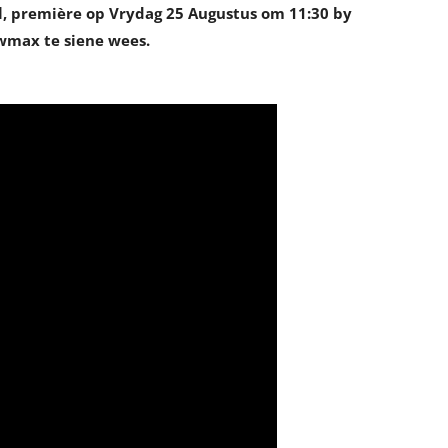
el, première op Vrydag 25 Augustus om 11:30 by
owmax te siene wees.