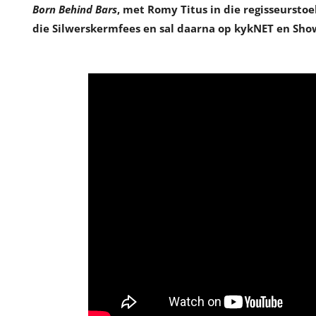
Born Behind Bars
, met Romy Titus in die regisseursto
die Silwerskermfees en sal daarna op kykNET en Sh