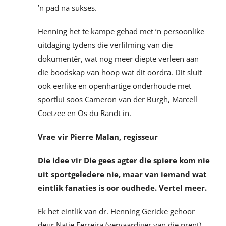
’n pad na sukses.
Henning het te kampe gehad met ’n persoonlike
uitdaging tydens die verfilming van die
dokumentêr, wat nog meer diepte verleen aan
die boodskap van hoop wat dit oordra. Dit sluit
ook eerlike en openhartige onderhoude met
sportlui soos Cameron van der Burgh, Marcell
Coetzee en Os du Randt in.
Vrae vir Pierre Malan, regisseur
Die idee vir Die gees agter die spiere kom nie
uit sportgeledere nie, maar van iemand wat
eintlik fanaties is oor oudhede. Vertel meer.
Ek het eintlik van dr. Henning Gericke gehoor
deur Natie Ferreira (vervaardiger van die prent),