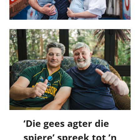
‘Die gees agter die
spiere’ spreek tot ’n