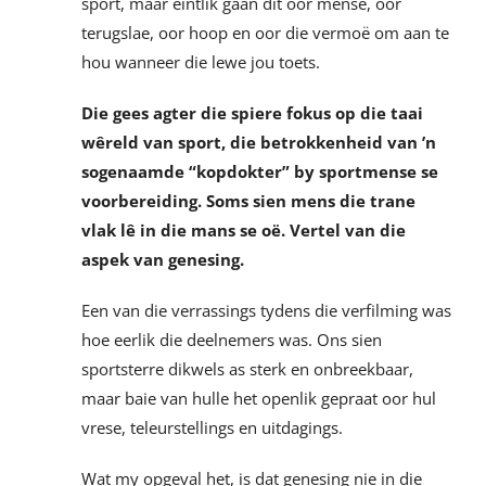
sport, maar eintlik gaan dit oor mense, oor
terugslae, oor hoop en oor die vermoë om aan te
hou wanneer die lewe jou toets.
Die gees agter die spiere fokus op die taai
wêreld van sport, die betrokkenheid van ’n
sogenaamde “kopdokter” by sportmense se
voorbereiding. Soms sien mens die trane
vlak lê in die mans se oë. Vertel van die
aspek van genesing.
Een van die verrassings tydens die verfilming was
hoe eerlik die deelnemers was. Ons sien
sportsterre dikwels as sterk en onbreekbaar,
maar baie van hulle het openlik gepraat oor hul
vrese, teleurstellings en uitdagings.
Wat my opgeval het, is dat genesing nie in die