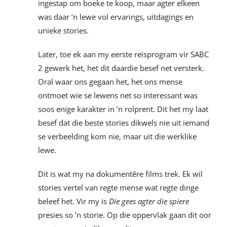
ingestap om boeke te koop, maar agter elkeen
was daar ’n lewe vol ervarings, uitdagings en
unieke stories.
Later, toe ek aan my eerste reisprogram vir SABC
2 gewerk het, het dit daardie besef net versterk.
Oral waar ons gegaan het, het ons mense
ontmoet wie se lewens net so interessant was
soos enige karakter in ’n rolprent. Dit het my laat
besef dat die beste stories dikwels nie uit iemand
se verbeelding kom nie, maar uit die werklike
lewe.
Dit is wat my na dokumentêre films trek. Ek wil
stories vertel van regte mense wat regte dinge
beleef het. Vir my is
Die gees agter die spiere
presies so ’n storie. Op die oppervlak gaan dit oor