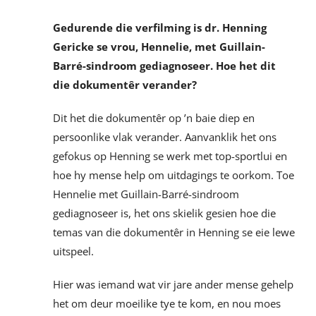
Gedurende die verfilming is dr. Henning
Gericke se vrou, Hennelie, met Guillain-
Barré-sindroom gediagnoseer. Hoe het dit
die dokumentêr verander?
Dit het die dokumentêr op ’n baie diep en
persoonlike vlak verander. Aanvanklik het ons
gefokus op Henning se werk met top-sportlui en
hoe hy mense help om uitdagings te oorkom. Toe
Hennelie met Guillain-Barré-sindroom
gediagnoseer is, het ons skielik gesien hoe die
temas van die dokumentêr in Henning se eie lewe
uitspeel.
Hier was iemand wat vir jare ander mense gehelp
het om deur moeilike tye te kom, en nou moes