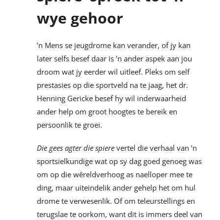
wye gehoor
’n Mens se jeugdrome kan verander, of jy kan
later selfs besef daar is ’n ander aspek aan jou
droom wat jy eerder wil uitleef. Pleks om self
prestasies op die sportveld na te jaag, het dr.
Henning Gericke besef hy wil inderwaarheid
ander help om groot hoogtes te bereik en
persoonlik te groei.
Die gees agter die spiere
vertel die verhaal van ’n
sportsielkundige wat op sy dag goed genoeg was
om op die wêreldverhoog as naelloper mee te
ding, maar uiteindelik ander gehelp het om hul
drome te verwesenlik. Of om teleurstellings en
terugslae te oorkom, want dit is immers deel van