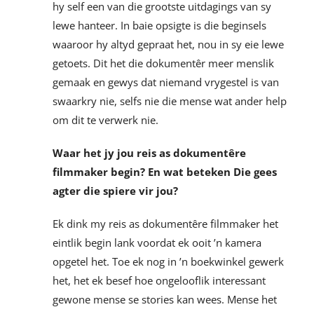
hy self een van die grootste uitdagings van sy
lewe hanteer. In baie opsigte is die beginsels
waaroor hy altyd gepraat het, nou in sy eie lewe
getoets. Dit het die dokumentêr meer menslik
gemaak en gewys dat niemand vrygestel is van
swaarkry nie, selfs nie die mense wat ander help
om dit te verwerk nie.
Waar het jy jou reis as dokumentêre
filmmaker begin? En wat beteken Die gees
agter die spiere vir jou?
Ek dink my reis as dokumentêre filmmaker het
eintlik begin lank voordat ek ooit ’n kamera
opgetel het. Toe ek nog in ’n boekwinkel gewerk
het, het ek besef hoe ongelooflik interessant
gewone mense se stories kan wees. Mense het