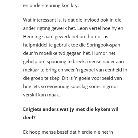
en ondersteuning kon kry.
Wat interessant is, is dat die invloed ook in die
ander rigting gewerk het. Leon vertel hoe hy en
Henning saam gewerk het om humor as
hulpmiddel te gebruik toe die Springbok-span
deur ’n moeilike tyd gegaan het. Humor het
gehelp om spanning te breek, mense nader aan
mekaar te bring en weer ’n gevoel van eenheid in
die groep te skep. Dit is ’n goeie voorbeeld van
hoe iets so eenvoudig soos lag soms ’n groot
verskil kan maak.
Enigiets anders wat jy met die kykers wil
deel?
Ek hoop mense besef dat hierdie nie net ’n