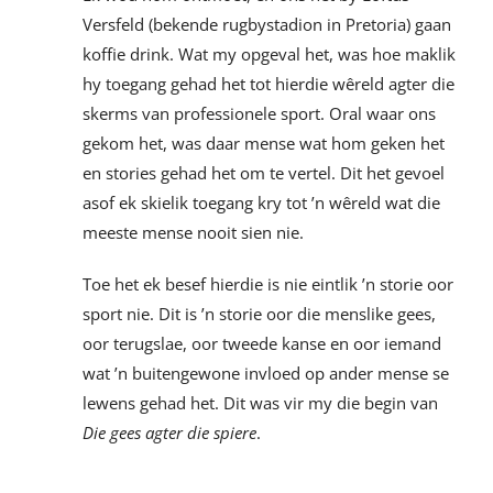
Versfeld (bekende rugbystadion in Pretoria) gaan
koffie drink. Wat my opgeval het, was hoe maklik
hy toegang gehad het tot hierdie wêreld agter die
skerms van professionele sport. Oral waar ons
gekom het, was daar mense wat hom geken het
en stories gehad het om te vertel. Dit het gevoel
asof ek skielik toegang kry tot ’n wêreld wat die
meeste mense nooit sien nie.
Toe het ek besef hierdie is nie eintlik ’n storie oor
sport nie. Dit is ’n storie oor die menslike gees,
oor terugslae, oor tweede kanse en oor iemand
wat ’n buitengewone invloed op ander mense se
lewens gehad het. Dit was vir my die begin van
Die gees agter die spiere
.