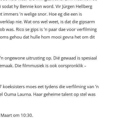
sodat hy Bennie kon word. Vir Jürgen Hellberg
et immers ’n welige snor. Hoe eg die een is
verklap nie. Wat ons wel weet, is dat die gipsarm
b was. Rico se gips is ’n paar dae voor verfilming
rkoms gehou dat hulle hom mooi gevra het om dit
n ongewone uitrusting op. Dié gewaad is spesiaal
emaak. Die filmmusiek is ook oorspronklik –
 koeksisters moes eet tydens die verfilming van ’n
el Ouma Laurna. Haar geheime talent op stel was
Maart om 10:30.