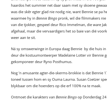
haardos het summier net daar saam met sy skoene gewaai 
was die skêr egter glad nie nodig nie, want Bennie se pa h
waarmee hy in
Bennie Bingo
pronk, wil die filmmakers nie 
van die tjokker, gespeel deur Rico Immelman, die ware Jako
afgehaal, maar die vervaardigers het so baie van dié voo
weer aan te sit.
Ná sy omswerwinge in Europa daag Bennie by die huis in ’
deur die kostuumontwerper Madelaine Lotter vir Bennie g
gekomponeer deur Ryno Posthumus.
Nog ’n amusante agter-die-skerms-brokkie is dat Bennie 17
toneel tussen hom en sy Ouma Laurna. Susan Coetzer spe
blykbaar om die hoenders op die erf 100% na te maak.
Ontmoet die karakters van
Bennie Bingo
op Donderdag 24 