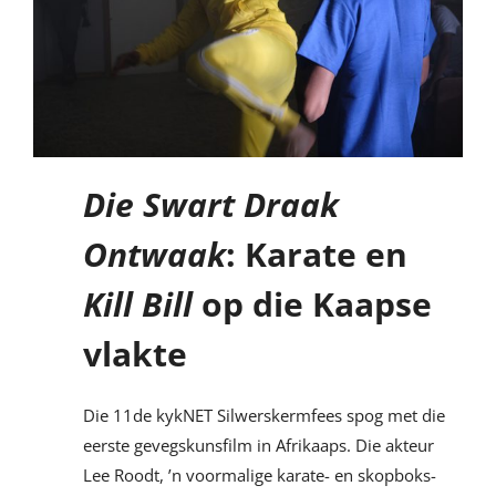
Die Swart Draak
Ontwaak
: Karate en
Kill Bill
op die Kaapse
vlakte
Die 11de kykNET Silwerskermfees spog met die
eerste gevegskunsfilm in Afrikaaps. Die akteur
Lee Roodt, ’n voormalige karate- en skopboks-