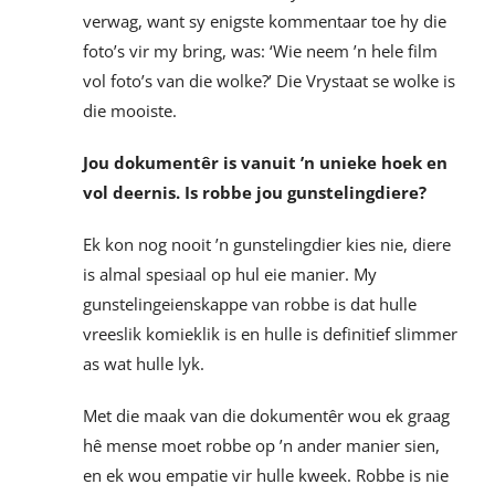
verwag, want sy enigste kommentaar toe hy die
foto’s vir my bring, was: ‘Wie neem ’n hele film
vol foto’s van die wolke?’ Die Vrystaat se wolke is
die mooiste.
Jou dokumentêr is vanuit ’n unieke hoek en
vol deernis. Is robbe jou gunstelingdiere?
Ek kon nog nooit ’n gunstelingdier kies nie, diere
is almal spesiaal op hul eie manier. My
gunstelingeienskappe van robbe is dat hulle
vreeslik komieklik is en hulle is definitief slimmer
as wat hulle lyk.
Met die maak van die dokumentêr wou ek graag
hê mense moet robbe op ’n ander manier sien,
en ek wou empatie vir hulle kweek. Robbe is nie