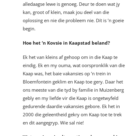
alledaagse lewe is genoeg. Deur te doen wat jy
kan, groot of klein, maak jou deel van die
oplossing en nie die probleem nie. Dít is ’n goeie
begin.
Hoe het ’n Kovsie in Kaapstad beland?
Ek het van kleins af gehoop om in die Kaap te
eindig. Ek en my ouma, wat oorspronklik van die
Kaap was, het baie vakansies op ’n trein in
Bloemfontein geklim en Kaap toe gery. Daar het
ons meeste van die tyd by familie in Muizenberg
gebly en my liefde vir die Kaap is ongetwyfeld
gedurende daardie vakansies gebore. Ek het in
2000 die geleentheid gekry om Kaap toe te trek
en dit aangegryp. Wie sal nie!