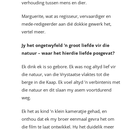
verhouding tussen mens en dier.
Marguerite, wat as regisseur, vervaardiger en
mede-redigeerder aan dié dokkie gewerk het,
vertel meer.
Jy het ongetwyfeld ’n groot liefde vir die
natuur – waar het hierdie liefde posgevat?
Ek dink ek is so gebore. Ek was nog altyd lief vir
die natuur, van die Vrystaatse vlaktes tot die
berge in die Kaap. Ek voel altyd ’n verbintenis met
die natuur en dit slaan my asem voortdurend
weg.
Ek het as kind ’n klein kameratjie gehad, en
onthou dat ek my broer eenmaal gevra het om
die film te laat ontwikkel. Hy het duidelik meer