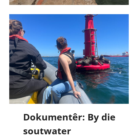
Dokumentêr: By die
soutwater