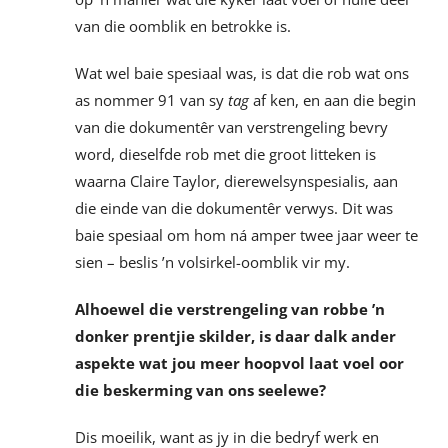
van die oomblik en betrokke is.
Wat wel baie spesiaal was, is dat die rob wat ons
as nommer 91 van sy
tag
af ken, en aan die begin
van die dokumentêr van verstrengeling bevry
word, dieselfde rob met die groot litteken is
waarna Claire Taylor, dierewelsynspesialis, aan
die einde van die dokumentêr verwys. Dit was
baie spesiaal om hom ná amper twee jaar weer te
sien – beslis ’n volsirkel-oomblik vir my.
Alhoewel die verstrengeling van robbe ’n
donker prentjie skilder, is daar dalk ander
aspekte wat jou meer hoopvol laat voel oor
die beskerming van ons seelewe?
Dis moeilik, want as jy in die bedryf werk en