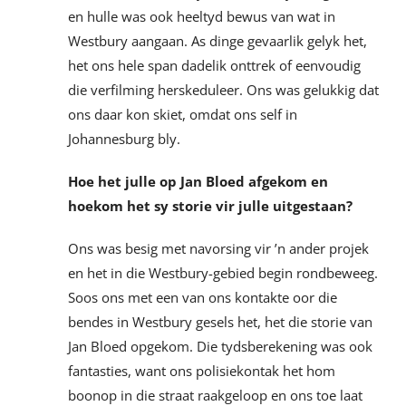
en hulle was ook heeltyd bewus van wat in
Westbury aangaan. As dinge gevaarlik gelyk het,
het ons hele span dadelik onttrek of eenvoudig
die verfilming herskeduleer. Ons was gelukkig dat
ons daar kon skiet, omdat ons self in
Johannesburg bly.
Hoe het julle op Jan Bloed afgekom en
hoekom het sy storie vir julle uitgestaan?
Ons was besig met navorsing vir ’n ander projek
en het in die Westbury-gebied begin rondbeweeg.
Soos ons met een van ons kontakte oor die
bendes in Westbury gesels het, het die storie van
Jan Bloed opgekom. Die tydsberekening was ook
fantasties, want ons polisiekontak het hom
boonop in die straat raakgeloop en ons toe laat