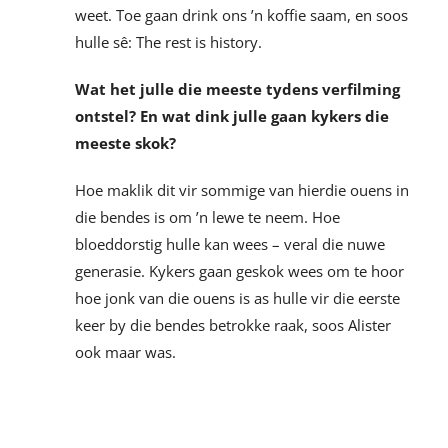
weet. Toe gaan drink ons ’n koffie saam, en soos
hulle sê: The rest is history.
Wat het julle die meeste tydens verfilming
ontstel? En wat dink julle gaan kykers die
meeste skok?
Hoe maklik dit vir sommige van hierdie ouens in
die bendes is om ’n lewe te neem. Hoe
bloeddorstig hulle kan wees – veral die nuwe
generasie. Kykers gaan geskok wees om te hoor
hoe jonk van die ouens is as hulle vir die eerste
keer by die bendes betrokke raak, soos Alister
ook maar was.