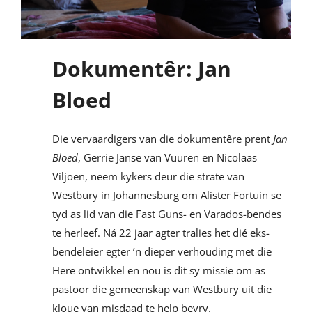
Dokumentêr: Jan
Bloed
Die vervaardigers van die dokumentêre prent
Jan
Bloed
, Gerrie Janse van Vuuren en Nicolaas
Viljoen, neem kykers deur die strate van
Westbury in Johannesburg om Alister Fortuin se
tyd as lid van die Fast Guns- en Varados-bendes
te herleef. Ná 22 jaar agter tralies het dié eks-
bendeleier egter ’n dieper verhouding met die
Here ontwikkel en nou is dit sy missie om as
pastoor die gemeenskap van Westbury uit die
kloue van misdaad te help bevry.