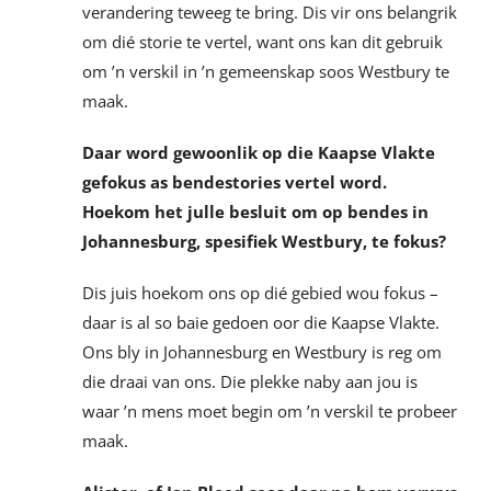
verandering teweeg te bring. Dis vir ons belangrik
om dié storie te vertel, want ons kan dit gebruik
om ’n verskil in ’n gemeenskap soos Westbury te
maak.
Daar word gewoonlik op die Kaapse Vlakte
gefokus as bendestories vertel word.
Hoekom het julle besluit om op bendes in
Johannesburg, spesifiek Westbury, te fokus?
Dis juis hoekom ons op dié gebied wou fokus –
daar is al so baie gedoen oor die Kaapse Vlakte.
Ons bly in Johannesburg en Westbury is reg om
die draai van ons. Die plekke naby aan jou is
waar ’n mens moet begin om ’n verskil te probeer
maak.