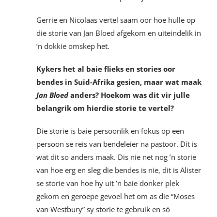
Gerrie en Nicolaas vertel saam oor hoe hulle op
die storie van Jan Bloed afgekom en uiteindelik in
’n dokkie omskep het.
Kykers het al baie flieks en stories oor
bendes in Suid-Afrika gesien, maar wat maak
Jan Bloed
anders? Hoekom was dit vir julle
belangrik om hierdie storie te vertel?
Die storie is baie persoonlik en fokus op een
persoon se reis van bendeleier na pastoor. Dít is
wat dit so anders maak. Dis nie net nog ’n storie
van hoe erg en sleg die bendes is nie, dit is Alister
se storie van hoe hy uit ’n baie donker plek
gekom en geroepe gevoel het om as die “Moses
van Westbury” sy storie te gebruik en só