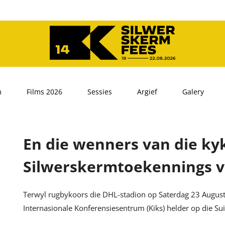
m
Films 2026
Sessies
Argief
Galery
En die wenners van die k
Silwerskermtoekennings vi
Terwyl rugbykoors die DHL-stadion op Saterdag 23 Augustu
Internasionale Konferensiesentrum (Kiks) helder op die Sui