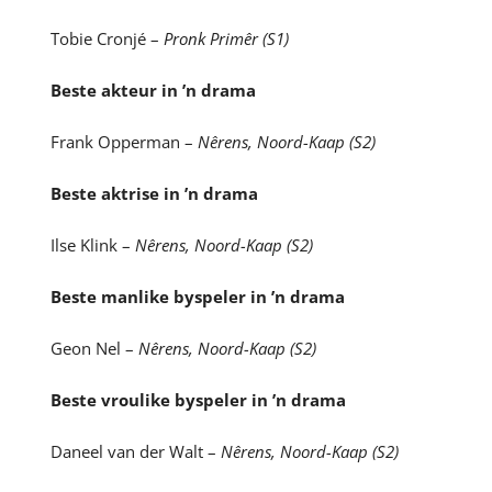
Tobie Cronjé –
Pronk Primêr (S1)
Beste akteur in ’n drama
Frank Opperman –
Nêrens, Noord-Kaap (S2)
Beste aktrise in ’n drama
Ilse Klink –
Nêrens, Noord-Kaap (S2)
Beste manlike byspeler in ’n drama
Geon Nel –
Nêrens, Noord-Kaap (S2)
Beste vroulike byspeler in ’n drama
Daneel van der Walt –
Nêrens, Noord-Kaap (S2)