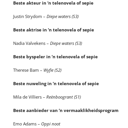
Beste akteur in ’n telenovela of sepie
Justin Strydom –
Diepe waters (S3)
Beste aktrise in ’n telenovela of sepie
Nadia Valvekens –
Diepe waters (S3)
Beste byspeler in ’n telenovela of sepie
Therese Bam –
Wyfie (S2)
Beste nuweling in ’n telenovela of sepie
Mila de Villiers –
Reënboogrant (S1)
Beste aanbieder van ’n vermaaklikheidsprogram
Emo Adams –
Oppi noot