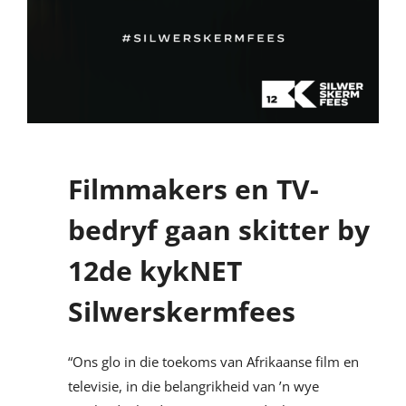
Filmmakers en TV-
bedryf gaan skitter by
12de kykNET
Silwerskermfees
“Ons glo in die toekoms van Afrikaanse film en
televisie, in die belangrikheid van ’n wye