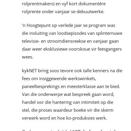
rolprentmakers) en vyf kort dokumentêre
rolprente onder vanjaar se debuutwerke.
’n Hoogtepunt op verlede jaar se program was
die insluiting van loodsepisodes van splinternuwe
televisie- en stroomdiensreekse en vanjaar gaan
daar weer eksklusiewe voorskoue vir feesgangers
wees.
kykNET bring soos tevore ook talle kenners na die
fees om insiggewende werkswinkels,
paneelbesprekings en meesterklasse aan te bied.
Van die onderwerpe wat bespreek gaan word,
handel oor die hantering van intimiteit op die
stel, die proses waardeur boeke vir die skerm
verwerk word en hoe ko-produksies werk.