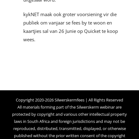
kykNET maak ook groter voorsiening vir die
publiek om vanjaar se fees by te woon en
kaartjies sal van 26 Junie op Quicket te koop
wees.
Copyright 2020-2026 Silwerskermfees | All Rights Reserved
All materials forming part of the Silwerskerm webinar are
protected by copyright and various other intellectual property
laws in South Africa and foreign jurisdictions and may not be
reproduced, distributed, transmitted, displayed, or otherwise
published without the prior written consent of the copyright