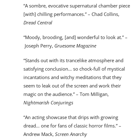
“A sombre, evocative supernatural chamber piece
[with] chilling performances.” – Chad Collins,
Dread Central
“Moody, brooding, [and] wonderful to look at.” –
Joseph Perry,
Gruesome Magazine
“Stands out with its trancelike atmosphere and
satisfying conclusion… so chock-full of mystical
incantations and witchy meditations that they
seem to leak out of the screen and work their
magic on the audience.” – Tom Milligan,
Nightmarish Conjurings
“An acting showcase that drips with growing
dread… one for fans of classic horror films.” –
Andrew Mack,
Screen Anarchy