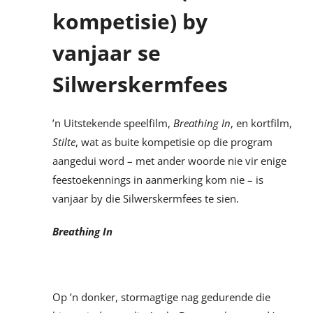
kompetisie) by
vanjaar se
Silwerskermfees
’n Uitstekende speelfilm,
Breathing In
, en kortfilm,
Stilte
, wat as buite kompetisie op die program
aangedui word – met ander woorde nie vir enige
feestoekennings in aanmerking kom nie – is
vanjaar by die Silwerskermfees te sien.
Breathing In
Op ’n donker, stormagtige nag gedurende die