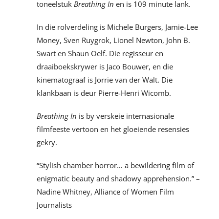
toneelstuk
Breathing In
en is 109 minute lank.
In die rolverdeling is Michele Burgers, Jamie-Lee
Money, Sven Ruygrok, Lionel Newton, John B.
Swart en Shaun Oelf. Die regisseur en
draaiboekskrywer is Jaco Bouwer, en die
kinematograaf is Jorrie van der Walt. Die
klankbaan is deur Pierre-Henri Wicomb.
Breathing In
is by verskeie internasionale
filmfeeste vertoon en het gloeiende resensies
gekry.
“Stylish chamber horror… a bewildering film of
enigmatic beauty and shadowy apprehension.” –
Nadine Whitney, Alliance of Women Film
Journalists