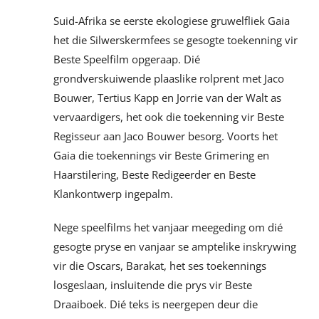
Suid-Afrika se eerste ekologiese gruwelfliek Gaia
het die Silwerskermfees se gesogte toekenning vir
Beste Speelfilm opgeraap. Dié
grondverskuiwende plaaslike rolprent met Jaco
Bouwer, Tertius Kapp en Jorrie van der Walt as
vervaardigers, het ook die toekenning vir Beste
Regisseur aan Jaco Bouwer besorg. Voorts het
Gaia die toekennings vir Beste Grimering en
Haarstilering, Beste Redigeerder en Beste
Klankontwerp ingepalm.
Nege speelfilms het vanjaar meegeding om dié
gesogte pryse en vanjaar se amptelike inskrywing
vir die Oscars, Barakat, het ses toekennings
losgeslaan, insluitende die prys vir Beste
Draaiboek. Dié teks is neergepen deur die