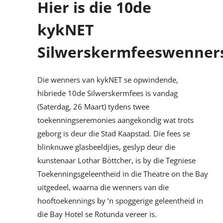
Hier is die 10de
kykNET
Silwerskermfeeswenner
Die wenners van kykNET se opwindende,
hibriede 10de Silwerskermfees is vandag
(Saterdag, 26 Maart) tydens twee
toekenningseremonies aangekondig wat trots
geborg is deur die Stad Kaapstad. Die fees se
blinknuwe glasbeeldjies, geslyp deur die
kunstenaar Lothar Böttcher, is by die Tegniese
Toekenningsgeleentheid in die Theatre on the Bay
uitgedeel, waarna die wenners van die
hooftoekennings by ‘n spoggerige geleentheid in
die Bay Hotel se Rotunda vereer is.