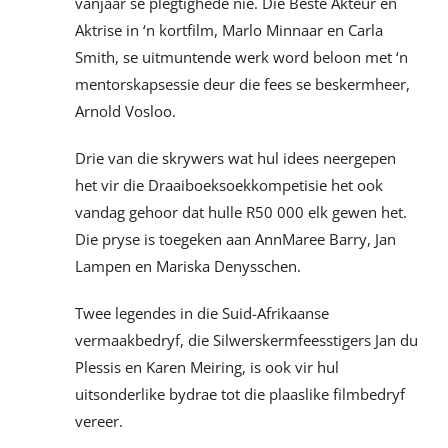
vanjaar se plegtighede nie. Die Beste Akteur en
Aktrise in ‘n kortfilm, Marlo Minnaar en Carla
Smith, se uitmuntende werk word beloon met ‘n
mentorskapsessie deur die fees se beskermheer,
Arnold Vosloo.
Drie van die skrywers wat hul idees neergepen
het vir die Draaiboeksoekkompetisie het ook
vandag gehoor dat hulle R50 000 elk gewen het.
Die pryse is toegeken aan AnnMaree Barry, Jan
Lampen en Mariska Denysschen.
Twee legendes in die Suid-Afrikaanse
vermaakbedryf, die Silwerskermfeesstigers Jan du
Plessis en Karen Meiring, is ook vir hul
uitsonderlike bydrae tot die plaaslike filmbedryf
vereer.