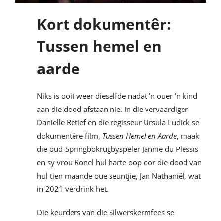
Kort dokumentêr:
Tussen hemel en
aarde
Niks is ooit weer dieselfde nadat ’n ouer ’n kind
aan die dood afstaan nie. In die vervaardiger
Danielle Retief en die regisseur Ursula Ludick se
dokumentêre film,
Tussen Hemel en Aarde
, maak
die oud-Springbokrugbyspeler Jannie du Plessis
en sy vrou Ronel hul harte oop oor die dood van
hul tien maande oue seuntjie, Jan Nathaniël, wat
in 2021 verdrink het.
Die keurders van die Silwerskermfees se