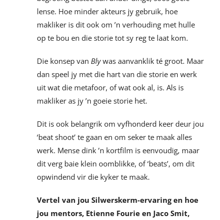
lense. Hoe minder akteurs jy gebruik, hoe
makliker is dit ook om ’n verhouding met hulle
op te bou en die storie tot sy reg te laat kom.
Die konsep van
Bly
was aanvanklik té groot. Maar
dan speel jy met die hart van die storie en werk
uit wat die metafoor, of wat ook al, is. Als is
makliker as jy ’n goeie storie het.
Dit is ook belangrik om vyfhonderd keer deur jou
‘beat shoot’ te gaan en om seker te maak alles
werk. Mense dink ’n kortfilm is eenvoudig, maar
dit verg baie klein oomblikke, of ‘beats’, om dit
opwindend vir die kyker te maak.
Vertel van jou Silwerskerm-ervaring en hoe
jou mentors, Etienne Fourie en Jaco Smit,