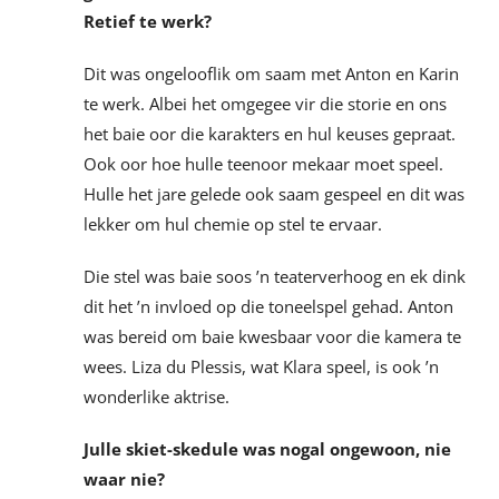
Retief te werk?
Dit was ongelooflik om saam met Anton en Karin
te werk. Albei het omgegee vir die storie en ons
het baie oor die karakters en hul keuses gepraat.
Ook oor hoe hulle teenoor mekaar moet speel.
Hulle het jare gelede ook saam gespeel en dit was
lekker om hul chemie op stel te ervaar.
Die stel was baie soos ’n teaterverhoog en ek dink
dit het ’n invloed op die toneelspel gehad. Anton
was bereid om baie kwesbaar voor die kamera te
wees. Liza du Plessis, wat Klara speel, is ook ’n
wonderlike aktrise.
Julle skiet-skedule was nogal ongewoon, nie
waar nie?