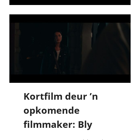
Kortfilm deur ’n
opkomende
filmmaker: Bly