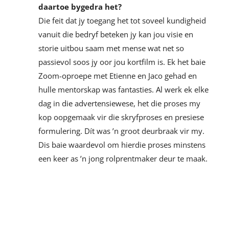
daartoe bygedra het?
Die feit dat jy toegang het tot soveel kundigheid
vanuit die bedryf beteken jy kan jou visie en
storie uitbou saam met mense wat net so
passievol soos jy oor jou kortfilm is. Ek het baie
Zoom-oproepe met Etienne en Jaco gehad en
hulle mentorskap was fantasties. Al werk ek elke
dag in die advertensiewese, het die proses my
kop oopgemaak vir die skryfproses en presiese
formulering. Dít was ’n groot deurbraak vir my.
Dis baie waardevol om hierdie proses minstens
een keer as ’n jong rolprentmaker deur te maak.