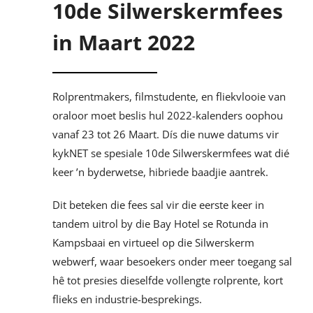
10de Silwerskermfees
in Maart 2022
Rolprentmakers, filmstudente, en fliekvlooie van
oraloor moet beslis hul 2022-kalenders oophou
vanaf 23 tot 26 Maart. Dís die nuwe datums vir
kykNET se spesiale 10de Silwerskermfees wat dié
keer ’n byderwetse, hibriede baadjie aantrek.
Dit beteken die fees sal vir die eerste keer in
tandem uitrol by die Bay Hotel se Rotunda in
Kampsbaai en virtueel op die Silwerskerm
webwerf, waar besoekers onder meer toegang sal
hê tot presies dieselfde vollengte rolprente, kort
flieks en industrie-besprekings.