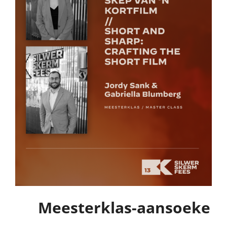
Meesterklas-aansoeke