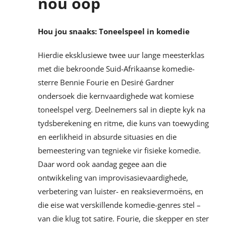
nou oop
Hou jou snaaks: Toneelspeel in komedie
Hierdie eksklusiewe twee uur lange meesterklas
met die bekroonde Suid-Afrikaanse komedie-
sterre Bennie Fourie en Desiré Gardner
ondersoek die kernvaardighede wat komiese
toneelspel verg. Deelnemers sal in diepte kyk na
tydsberekening en ritme, die kuns van toewyding
en eerlikheid in absurde situasies en die
bemeestering van tegnieke vir fisieke komedie.
Daar word ook aandag gegee aan die
ontwikkeling van improvisasievaardighede,
verbetering van luister- en reaksievermoëns, en
die eise wat verskillende komedie-genres stel –
van die klug tot satire. Fourie, die skepper en ster