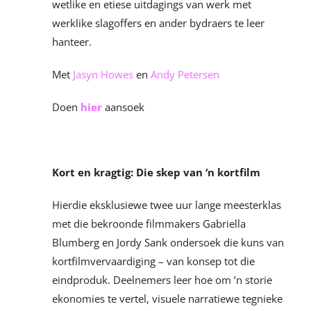
wetlike en etiese uitdagings van werk met
werklike slagoffers en ander bydraers te leer
hanteer.
Met
Jasyn Howes
en
Andy Petersen
Doen
hier
aansoek
Kort en kragtig: Die skep van ‘n kortfilm
Hierdie eksklusiewe twee uur lange meesterklas
met die bekroonde filmmakers Gabriella
Blumberg en Jordy Sank ondersoek die kuns van
kortfilmvervaardiging – van konsep tot die
eindproduk. Deelnemers leer hoe om ’n storie
ekonomies te vertel, visuele narratiewe tegnieke