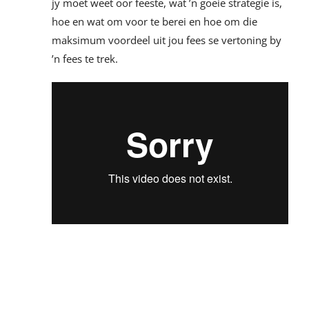
jy moet weet oor feeste, wat ’n goeie strategie is,
hoe en wat om voor te berei en hoe om die
maksimum voordeel uit jou fees se vertoning by
’n fees te trek.