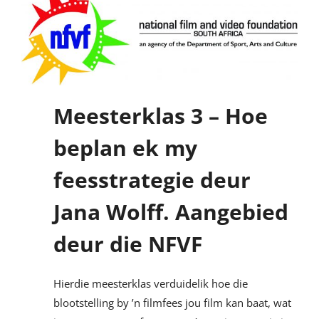
Meesterklas 3 – Hoe
beplan ek my
feesstrategie deur
Jana Wolff. Aangebied
deur die NFVF
Hierdie meesterklas verduidelik hoe die
blootstelling by ’n filmfees jou film kan baat, wat