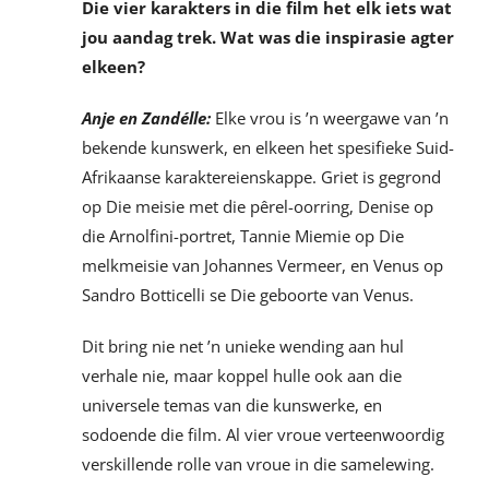
Die vier karakters in die film het elk iets wat
jou aandag trek. Wat was die inspirasie agter
elkeen?
Anje en Zandélle:
Elke vrou is ’n weergawe van ’n
bekende kunswerk, en elkeen het spesifieke Suid-
Afrikaanse karaktereienskappe. Griet is gegrond
op Die meisie met die pêrel-oorring, Denise op
die Arnolfini-portret, Tannie Miemie op Die
melkmeisie van Johannes Vermeer, en Venus op
Sandro Botticelli se Die geboorte van Venus.
Dit bring nie net ’n unieke wending aan hul
verhale nie, maar koppel hulle ook aan die
universele temas van die kunswerke, en
sodoende die film. Al vier vroue verteenwoordig
verskillende rolle van vroue in die samelewing.