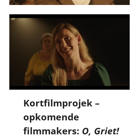
Kortfilmprojek –
opkomende
filmmakers:
O, Griet!