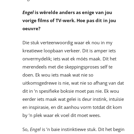
Engel
is wêrelde anders as enige van jou
vorige films of TV-werk. Hoe pas dit in jou
oeuvre?
Die stuk verteenwoordig waar ek nou in my
kreatiewe loopbaan verkeer. Dit is amper iets
onvermydelik; iets wat ek móés maak. Dít het
merendeels met die skeppingsproses self te
doen. Ek wou iets maak wat nie so
uitkomsgedrewe is nie, wat nie so afhang van dat
dit in ’n spesifieke boksie moet pas nie. Ek wou
eerder iets maak wat gelei is deur instink, intuïsie
en inspirasie, en dit aanhou vorm totdat dit kom
by ’n plek waar ek voel dit moet wees.
So,
Engel
is ’n baie instinktiewe stuk. Dit het begin