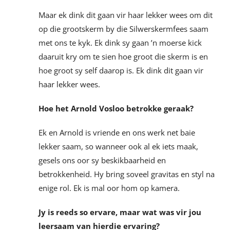
Maar ek dink dit gaan vir haar lekker wees om dit
op die grootskerm by die Silwerskermfees saam
met ons te kyk. Ek dink sy gaan ’n moerse kick
daaruit kry om te sien hoe groot die skerm is en
hoe groot sy self daarop is. Ek dink dit gaan vir
haar lekker wees.
Hoe het Arnold Vosloo betrokke geraak?
Ek en Arnold is vriende en ons werk net baie
lekker saam, so wanneer ook al ek iets maak,
gesels ons oor sy beskikbaarheid en
betrokkenheid. Hy bring soveel gravitas en styl na
enige rol. Ek is mal oor hom op kamera.
Jy is reeds so ervare, maar wat was vir jou
leersaam van hierdie ervaring?