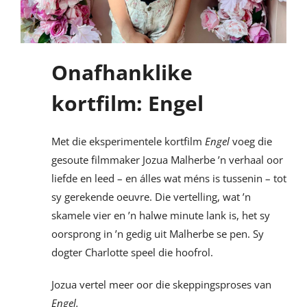
Onafhanklike
kortfilm: Engel
Met die eksperimentele kortfilm
Engel
voeg die
gesoute filmmaker Jozua Malherbe ’n verhaal oor
liefde en leed – en álles wat méns is tussenin – tot
sy gerekende oeuvre. Die vertelling, wat ’n
skamele vier en ’n halwe minute lank is, het sy
oorsprong in ’n gedig uit Malherbe se pen. Sy
dogter Charlotte speel die hoofrol.
Jozua vertel meer oor die skeppingsproses van
Engel.