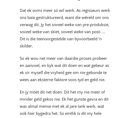
Dat ek soms meer só wil werk. As regisseurs werk
ons baie gestruktureerd, want die wêreld om ons
verwag dit. Jy het soveel weke van pre-produksie,
soveel weke van skiet, soveel weke van post- …
Dit is die teenoorgestelde van byvoorbeeld ’n
skilder.
So ek wou net meer van daardie proses probeer
en aanvoel, en kyk wat dit doen en wat gebeur as
ek vir myself die vryheid gee om nie gebonde te
wees aan eksterne faktore soos tyd en geld nie.
En jy móét dit net doen. Dit het my nie meer of
minder geld gekos nie. Ek het gunste gevra en dit
was almal mense met ek al jare lank werk, wat
ook hier bygedra het. So eintlik is dit my hele