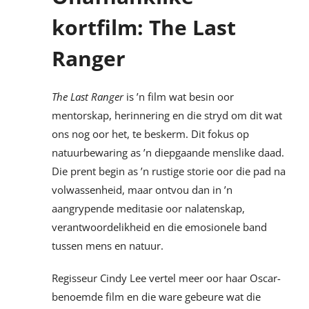
kortfilm: The Last
Ranger
The Last Ranger
is ’n film wat besin oor
mentorskap, herinnering en die stryd om dit wat
ons nog oor het, te beskerm. Dit fokus op
natuurbewaring as ’n diepgaande menslike daad.
Die prent begin as ’n rustige storie oor die pad na
volwassenheid, maar ontvou dan in ’n
aangrypende meditasie oor nalatenskap,
verantwoordelikheid en die emosionele band
tussen mens en natuur.
Regisseur Cindy Lee vertel meer oor haar Oscar-
benoemde film en die ware gebeure wat die