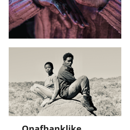
Onafhanklike