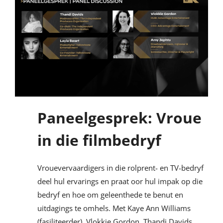
Paneelgesprek: Vroue
in die filmbedryf
Vrouevervaardigers in die rolprent- en TV-bedryf
deel hul ervarings en praat oor hul impak op die
bedryf en hoe om geleenthede te benut en
uitdagings te omhels. Met Kaye Ann Williams
(fasiliteerder), Vlokkie Gordon, Thandi Davids,