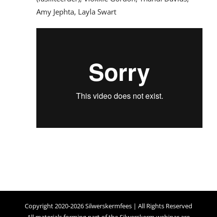
Amy Jephta, Layla Swart
Copyright 2020-2026 Silwerskermfees | All Rights Reserved