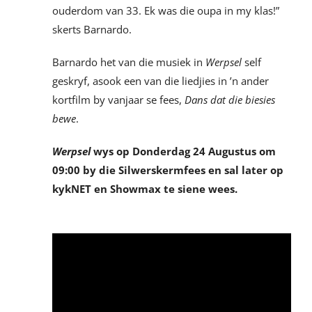
ouderdom van 33. Ek was die oupa in my klas!”
skerts Barnardo.
Barnardo het van die musiek in
Werpsel
self
geskryf, asook een van die liedjies in ’n ander
kortfilm by vanjaar se fees,
Dans dat die biesies
bewe
.
Werpsel
wys op Donderdag 24 Augustus om
09:00 by die Silwerskermfees en sal later op
kykNET en Showmax te siene wees.