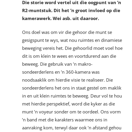
Die storie word vertel uit die oogpunt van ’n
R2-muntstuk. Dit het ’n groot invloed op die
kamerawerk. Wei asb. uit daaroor.
Ons doel was om vir die gehoor die munt se
gesigspunt te wys, wat nou ruimtes en dinamiese
beweging vereis het. Die gehoorlid moet voel hoe
dit is om klein te wees en voortdurend aan die
beweeg. Die gebruik van ’n makro-
sondeerderlens en ’n 360-kamera was
noodsaaklik om hierdie visie te realiseer. Die
sondeerderlens het ons in staat gestel om maklik
in en uit klein ruimtes te beweeg. Deur vol te hou
met hierdie perspektief, word die kyker as die
munt ’n voyeur sonder om te oordeel. Ons vorm
’n band met die karakters waarmee ons in
aanraking kom, terwyl daar ook ’n afstand gehou