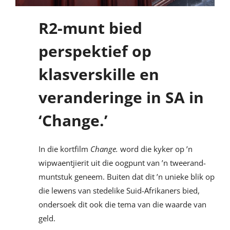
R2-munt bied
perspektief op
klasverskille en
veranderinge in SA in
‘Change.’
In die kortfilm
Change.
word die kyker op ’n
wipwaentjierit uit die oogpunt van ’n tweerand-
muntstuk geneem. Buiten dat dit ’n unieke blik op
die lewens van stedelike Suid-Afrikaners bied,
ondersoek dit ook die tema van die waarde van
geld.