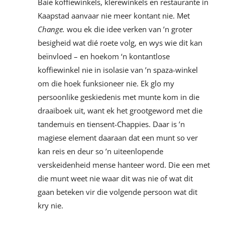
Baie koffiewinkels, klerewinkels en restaurante in
Kaapstad aanvaar nie meer kontant nie. Met
Change.
wou ek die idee verken van ’n groter
besigheid wat dié roete volg, en wys wie dit kan
beïnvloed – en hoekom ‘n kontantlose
koffiewinkel nie in isolasie van ’n spaza-winkel
om die hoek funksioneer nie. Ek glo my
persoonlike geskiedenis met munte kom in die
draaiboek uit, want ek het grootgeword met die
tandemuis en tiensent-Chappies. Daar is ’n
magiese element daaraan dat een munt so ver
kan reis en deur so ’n uiteenlopende
verskeidenheid mense hanteer word. Die een met
die munt weet nie waar dit was nie of wat dit
gaan beteken vir die volgende persoon wat dit
kry nie.