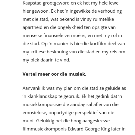
Kaapstad grootgeword en ek het my hele lewe
hier gewoon. Ek het ’n ingewikkelde verhouding
met die stad, wat bekend is vir sy ruimtelike
apartheid en die ongelykheid ten opsigte van
mense se finansiële vermoëns, en met my rol in
die stad. Op ’n manier is hierdie kortfilm deel van
my kritiese beskouing van die stad en my reis om
my plek daarin te vind.
Vertel meer oor die musiek.
Aanvanklik was my plan om die stad se geluide as
’n klanklandskap te gebruik. Ek het gedink dat ’n
musiekkomposisie die aandag sal aflei van die
emosielose, onpartydige perspektief van die
munt. Gelukkig het die hoog aangeskrewe
filmmusiekkomponis Edward George King later in