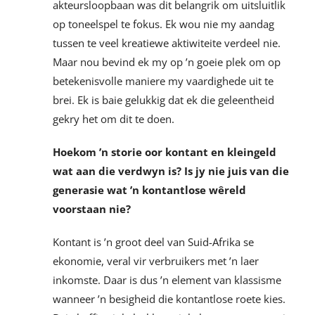
akteursloopbaan was dit belangrik om uitsluitlik
op toneelspel te fokus. Ek wou nie my aandag
tussen te veel kreatiewe aktiwiteite verdeel nie.
Maar nou bevind ek my op ’n goeie plek om op
betekenisvolle maniere my vaardighede uit te
brei. Ek is baie gelukkig dat ek die geleentheid
gekry het om dit te doen.
Hoekom ’n storie oor kontant en kleingeld
wat aan die verdwyn is? Is jy nie juis van die
generasie
wat ’n kontantlose wêreld
voorstaan nie?
Kontant is ’n groot deel van Suid-Afrika se
ekonomie, veral vir verbruikers met ’n laer
inkomste. Daar is dus ’n element van klassisme
wanneer ’n besigheid die kontantlose roete kies.