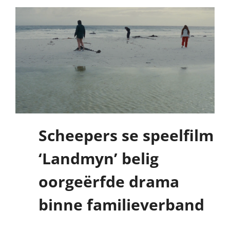
Scheepers se speelfilm
‘Landmyn’ belig
oorgeërfde drama
binne familieverband