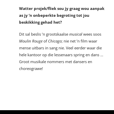
Watter projek/fliek sou jy graag wou aanpak
as jy ’n onbeperkte begroting tot jou
beskikking gehad het?
Dit sal beslis ’n grootskaalse
musical
wees soos
Moulin Rouge
of
Chicago
; nie net ’n film waar
mense uitbars in sang nie. Veel eerder waar die
hele kantoor op die lessenaars spring en dans …
Groot musikale nommers met dansers en
choreograwe!