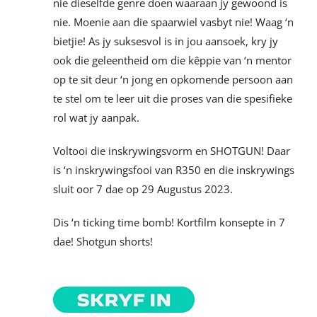
nie dieselfde genre doen waaraan jy gewoond is
nie. Moenie aan die spaarwiel vasbyt nie! Waag ‘n
bietjie! As jy suksesvol is in jou aansoek, kry jy
ook die geleentheid om die kêppie van ‘n mentor
op te sit deur ‘n jong en opkomende persoon aan
te stel om te leer uit die proses van die spesifieke
rol wat jy aanpak.
Voltooi die inskrywingsvorm en SHOTGUN! Daar
is ‘n inskrywingsfooi van R350 en die inskrywings
sluit oor 7 dae op 29 Augustus 2023.
Dis ‘n ticking time bomb! Kortfilm konsepte in 7
dae! Shotgun shorts!