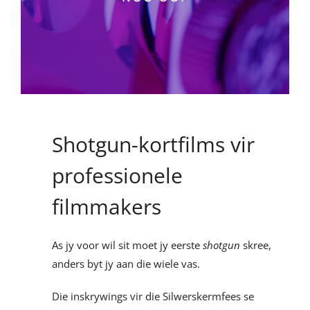
Shotgun-kortfilms vir
professionele
filmmakers
As jy voor wil sit moet jy eerste
shotgun
skree,
anders byt jy aan die wiele vas.
Die inskrywings vir die Silwerskermfees se