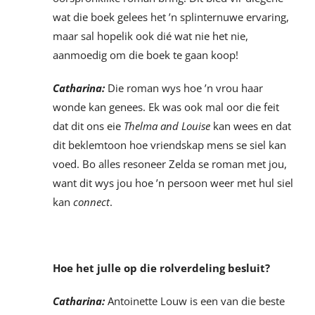
wat die boek gelees het ’n splinternuwe ervaring,
maar sal hopelik ook dié wat nie het nie,
aanmoedig om die boek te gaan koop!
Catharina:
Die roman wys hoe ’n vrou haar
wonde kan genees. Ek was ook mal oor die feit
dat dit ons eie
Thelma
and Louise
kan wees en dat
dit beklemtoon hoe vriendskap mens se siel kan
voed. Bo alles resoneer Zelda se roman met jou,
want dit wys jou hoe ’n persoon weer met hul siel
kan
connect
.
Hoe het julle op die rolverdeling besluit?
Catharina:
Antoinette Louw is een van die beste