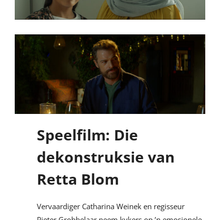
Speelfilm: Die
dekonstruksie van
Retta Blom
Vervaardiger Catharina Weinek en regisseur
Pieter Grobbelaar neem kykers op ’n emosionele