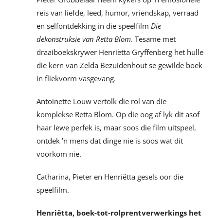
reis van liefde, leed, humor, vriendskap, verraad
en selfontdekking in die speelfilm
Die
dekonstruksie van Retta Blom
. Tesame met
draaiboekskrywer Henriëtta Gryffenberg het hulle
die kern van Zelda Bezuidenhout se gewilde boek
in fliekvorm vasgevang.
Antoinette Louw vertolk die rol van die
komplekse Retta Blom. Op die oog af lyk dit asof
haar lewe perfek is, maar soos die film uitspeel,
ontdek ’n mens dat dinge nie is soos wat dit
voorkom nie.
Catharina, Pieter en Henriëtta gesels oor die
speelfilm.
Henriëtta, boek-tot-rolprentverwerkings het