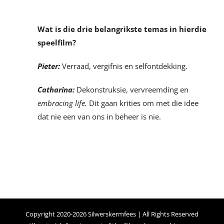
Wat is die drie belangrikste temas in hierdie
speelfilm?
Pieter:
Verraad, vergifnis en selfontdekking.
Catharina:
Dekonstruksie, vervreemding en
embracing life.
Dit gaan krities om met die idee
dat nie een van ons in beheer is nie.
Copyright 2020-2026 Silwerskermfees | All Rights Reserved