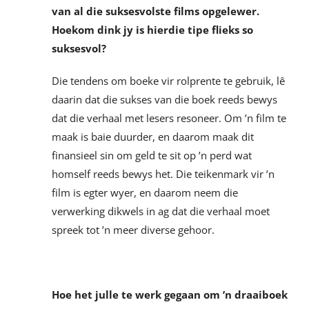
van al die suksesvolste films opgelewer.
Hoekom dink jy is hierdie tipe flieks so
suksesvol?
Die tendens om boeke vir rolprente te gebruik, lê
daarin dat die sukses van die boek reeds bewys
dat die verhaal met lesers resoneer. Om ’n film te
maak is baie duurder, en daarom maak dit
finansieel sin om geld te sit op ’n perd wat
homself reeds bewys het. Die teikenmark vir ’n
film is egter wyer, en daarom neem die
verwerking dikwels in ag dat die verhaal moet
spreek tot ’n meer diverse gehoor.
Hoe het julle te werk gegaan om ’n draaiboek