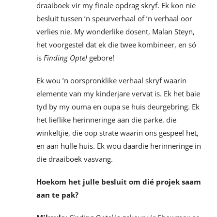
draaiboek vir my finale opdrag skryf. Ek kon nie
besluit tussen ’n speurverhaal of ’n verhaal oor
verlies nie. My wonderlike dosent, Malan Steyn,
het voorgestel dat ek die twee kombineer, en só
is
Finding Optel
gebore!
Ek wou ’n oorspronklike verhaal skryf waarin
elemente van my kinderjare vervat is. Ek het baie
tyd by my ouma en oupa se huis deurgebring. Ek
het lieflike herinneringe aan die parke, die
winkeltjie, die oop strate waarin ons gespeel het,
en aan hulle huis. Ek wou daardie herinneringe in
die draaiboek vasvang.
Hoekom het julle besluit om dié projek saam
aan te pak?