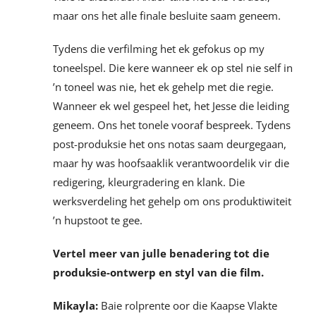
maar ons het alle finale besluite saam geneem.
Tydens die verfilming het ek gefokus op my
toneelspel. Die kere wanneer ek op stel nie self in
’n toneel was nie, het ek gehelp met die regie.
Wanneer ek wel gespeel het, het Jesse die leiding
geneem. Ons het tonele vooraf bespreek. Tydens
post-produksie het ons notas saam deurgegaan,
maar hy was hoofsaaklik verantwoordelik vir die
redigering, kleurgradering en klank. Die
werksverdeling het gehelp om ons produktiwiteit
’n hupstoot te gee.
Vertel meer van julle benadering tot die
produksie-ontwerp en styl van die film.
Mikayla:
Baie rolprente oor die Kaapse Vlakte