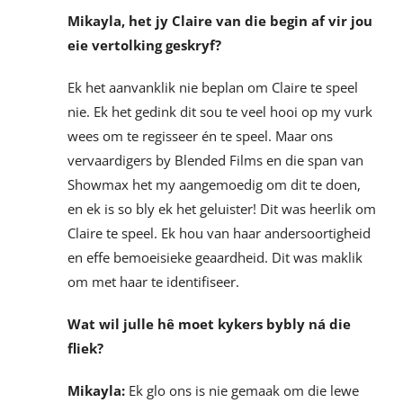
Mikayla, het jy Claire van die begin af vir jou
eie vertolking geskryf?
Ek het aanvanklik nie beplan om Claire te speel
nie. Ek het gedink dit sou te veel hooi op my vurk
wees om te regisseer én te speel. Maar ons
vervaardigers by Blended Films en die span van
Showmax het my aangemoedig om dit te doen,
en ek is so bly ek het geluister! Dit was heerlik om
Claire te speel. Ek hou van haar andersoortigheid
en effe bemoeisieke geaardheid. Dit was maklik
om met haar te identifiseer.
Wat wil julle hê moet kykers bybly ná die
fliek?
Mikayla:
Ek glo ons is nie gemaak om die lewe