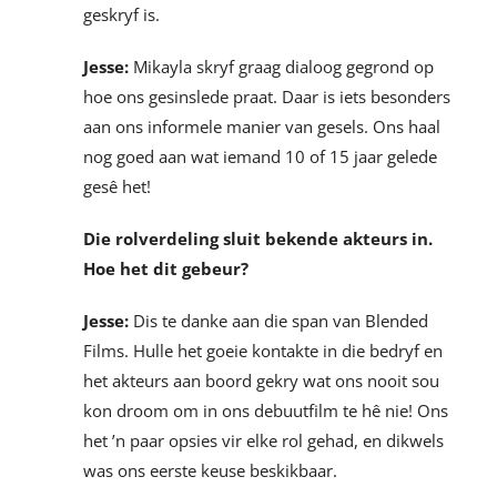
geskryf is.
Jesse:
Mikayla skryf graag dialoog gegrond op
hoe ons gesinslede praat. Daar is iets besonders
aan ons informele manier van gesels. Ons haal
nog goed aan wat iemand 10 of 15 jaar gelede
gesê het!
Die rolverdeling sluit bekende akteurs in.
Hoe het dit gebeur?
Jesse:
Dis te danke aan die span van Blended
Films. Hulle het goeie kontakte in die bedryf en
het akteurs aan boord gekry wat ons nooit sou
kon droom om in ons debuutfilm te hê nie! Ons
het ’n paar opsies vir elke rol gehad, en dikwels
was ons eerste keuse beskikbaar.