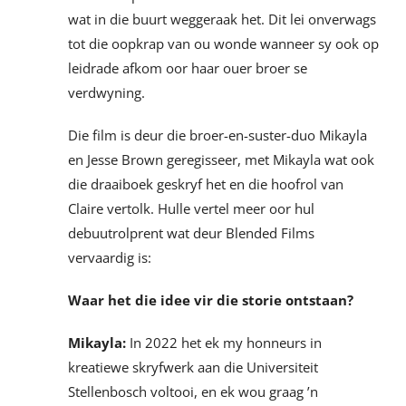
wat in die buurt weggeraak het. Dit lei onverwags
tot die oopkrap van ou wonde wanneer sy ook op
leidrade afkom oor haar ouer broer se
verdwyning.
Die film is deur die broer-en-suster-duo Mikayla
en Jesse Brown geregisseer, met Mikayla wat ook
die draaiboek geskryf het en die hoofrol van
Claire vertolk. Hulle vertel meer oor hul
debuutrolprent wat deur Blended Films
vervaardig is:
Waar het die idee vir die storie ontstaan?
Mikayla:
In 2022 het ek my honneurs in
kreatiewe skryfwerk aan die Universiteit
Stellenbosch voltooi, en ek wou graag ’n