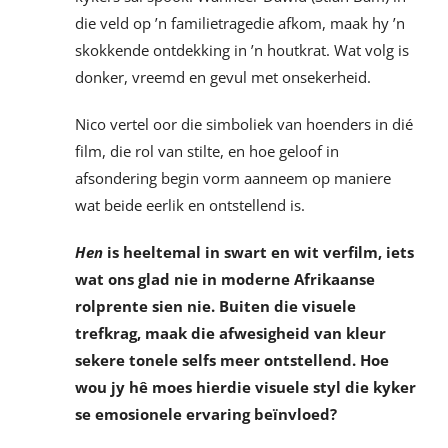
die veld op ’n familietragedie afkom, maak hy ’n
skokkende ontdekking in ’n houtkrat. Wat volg is
donker, vreemd en gevul met onsekerheid.
Nico vertel oor die simboliek van hoenders in dié
film, die rol van stilte, en hoe geloof in
afsondering begin vorm aanneem op maniere
wat beide eerlik en ontstellend is.
Hen
is heeltemal in swart en wit verfilm, iets
wat ons glad nie in moderne Afrikaanse
rolprente sien nie. Buiten die visuele
trefkrag, maak die afwesigheid van kleur
sekere tonele selfs meer ontstellend. Hoe
wou jy hê moes hierdie visuele styl die kyker
se emosionele ervaring beïnvloed?