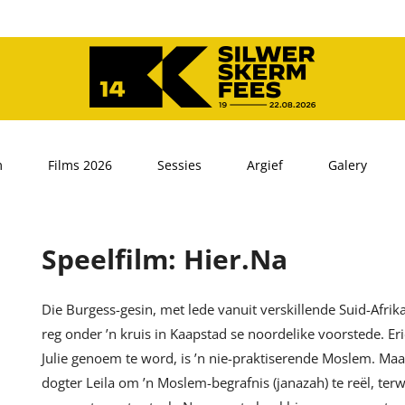
m
Films 2026
Sessies
Argief
Galery
Speelfilm: Hier.Na
Die Burgess-gesin, met lede vanuit verskillende Suid-Afri
reg onder ’n kruis in Kaapstad se noordelike voorstede. Eri
Julie genoem te word, is ’n nie-praktiserende Moslem. Maar
dogter Leila om ’n Moslem-begrafnis (janazah) te reël, ter