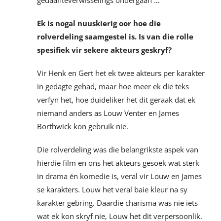
Ek is nogal nuuskierig oor hoe die
rolverdeling saamgestel is. Is van die rolle
spesifiek vir sekere akteurs geskryf?
Vir Henk en Gert het ek twee akteurs per karakter
in gedagte gehad, maar hoe meer ek die teks
verfyn het, hoe duideliker het dit geraak dat ek
niemand anders as Louw Venter en James
Borthwick kon gebruik nie.
Die rolverdeling was die belangrikste aspek van
hierdie film en ons het akteurs gesoek wat sterk
in drama én komedie is, veral vir Louw en James
se karakters. Louw het veral baie kleur na sy
karakter gebring. Daardie charisma was nie iets
wat ek kon skryf nie, Louw het dit verpersoonlik.