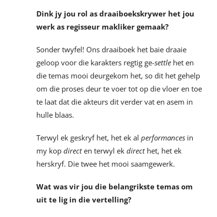
Dink jy jou rol as draaiboekskrywer het jou
werk as regisseur makliker gemaak?
Sonder twyfel! Ons draaiboek het baie draaie
geloop voor die karakters regtig ge-
settle
het en
die temas mooi deurgekom het, so dit het gehelp
om die proses deur te voer tot op die vloer en toe
te laat dat die akteurs dit verder vat en asem in
hulle blaas.
Terwyl ek geskryf het, het ek al
performances
in
my kop
direct
en terwyl ek
direct
het, het ek
herskryf. Die twee het mooi saamgewerk.
Wat was vir jou die belangrikste temas om
uit te lig in die vertelling?