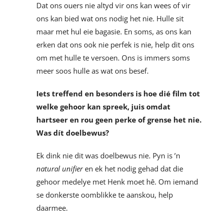
Dat ons ouers nie altyd vir ons kan wees of vir
ons kan bied wat ons nodig het nie. Hulle sit
maar met hul eie bagasie. En soms, as ons kan
erken dat ons ook nie perfek is nie, help dit ons
om met hulle te versoen. Ons is immers soms
meer soos hulle as wat ons besef.
Iets treffend en besonders is hoe dié film tot
welke gehoor kan spreek, juis omdat
hartseer en rou geen perke of grense het nie.
Was dít doelbewus?
Ek dink nie dit was doelbewus nie. Pyn is ’n
natural unifier
en ek het nodig gehad dat die
gehoor medelye met Henk moet hê. Om iemand
se donkerste oomblikke te aanskou, help
daarmee.