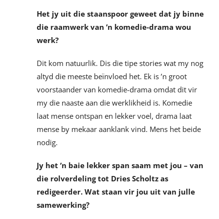
Het jy uit die staanspoor geweet dat jy binne
die raamwerk van ’n komedie-drama wou
werk?
Dit kom natuurlik. Dis die tipe stories wat my nog
altyd die meeste beïnvloed het. Ek is ’n groot
voorstaander van komedie-drama omdat dit vir
my die naaste aan die werklikheid is. Komedie
laat mense ontspan en lekker voel, drama laat
mense by mekaar aanklank vind. Mens het beide
nodig.
Jy het ’n baie lekker span saam met jou – van
die rolverdeling tot Dries Scholtz as
redigeerder. Wat staan vir jou uit van julle
samewerking?